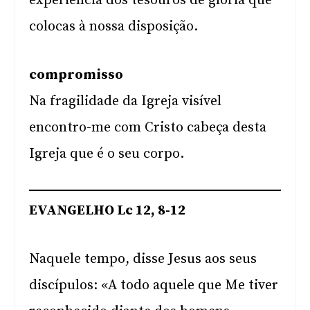
experiência dos tesouros de glória que
colocas à nossa disposição.
compromisso
Na fragilidade da Igreja visível
encontro-me com Cristo cabeça desta
Igreja que é o seu corpo.
EVANGELHO Lc 12, 8-12
Naquele tempo, disse Jesus aos seus
discípulos: «A todo aquele que Me tiver