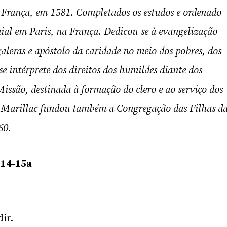
 França, em 1581. Completados os estudos e ordenado
uial em Paris, na França. Dedicou-se à evangelização
galeras e apóstolo da caridade no meio dos pobres, dos
se intérprete dos direitos dos humildes diante dos
ssão, destinada à formação do clero e ao serviço dos
e Marillac fundou também a Congregação das Filhas d
60.
.14-15a
ir.