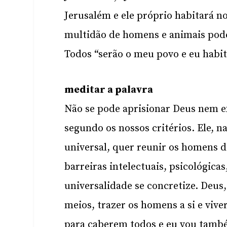
Jerusalém e ele próprio habitará n
multidão de homens e animais poder
Todos “serão o meu povo e eu habita
meditar a palavra
Não se pode aprisionar Deus nem ex
segundo os nossos critérios. Ele, 
universal, quer reunir os homens d
barreiras intelectuais, psicológica
universalidade se concretize. Deus
meios, trazer os homens a si e viv
para caberem todos e eu vou tamb