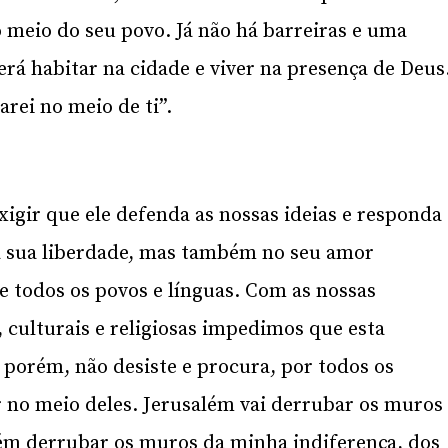
o meio do seu povo. Já não há barreiras e uma
á habitar na cidade e viver na presença de Deus
rei no meio de ti”.
igir que ele defenda as nossas ideias e responda
na sua liberdade, mas também no seu amor
e todos os povos e línguas. Com as nossas
s, culturais e religiosas impedimos que esta
, porém, não desiste e procura, por todos os
er no meio deles. Jerusalém vai derrubar os muros
ém derrubar os muros da minha indiferença, dos