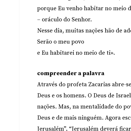
porque Eu venho habitar no meio d
– oráculo do Senhor.
Nesse dia, muitas nações hão de ad
Serão o meu povo
e Eu habitarei no meio de ti».
compreender a palavra
Através do profeta Zacarias abre-se
Deus e os homens. O Deus de Israel 
nações. Mas, na mentalidade do pov
Deus e de mais ninguém. Agora esc
Jerusalém”, “Jerusalém deverá fic