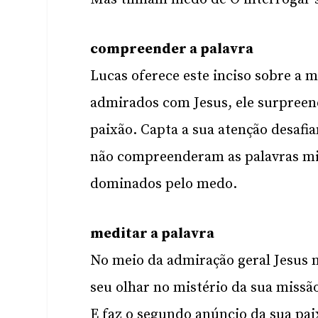
compreender a palavra
Lucas oferece este inciso sobre a
admirados com Jesus, ele surpreen
paixão. Capta a sua atenção desafia
não compreenderam as palavras mis
dominados pelo medo.
meditar a palavra
No meio da admiração geral Jesus n
seu olhar no mistério da sua missão
E faz o segundo anúncio da sua pai