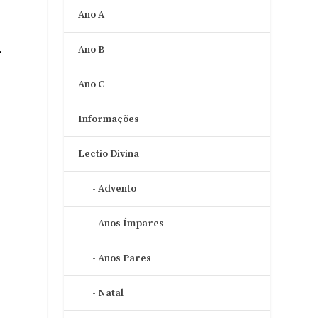
Ano A
.
Ano B
Ano C
Informações
Lectio Divina
Advento
Anos Ímpares
Anos Pares
Natal