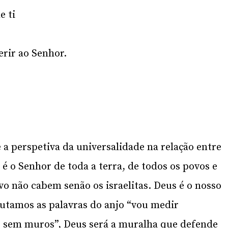
e ti
erir ao Senhor.
 a perspetiva da universalidade na relação entre
é o Senhor de toda a terra, de todos os povos e
o não cabem senão os israelitas. Deus é o nosso
utamos as palavras do anjo “vou medir
ar sem muros”, Deus será a muralha que defende