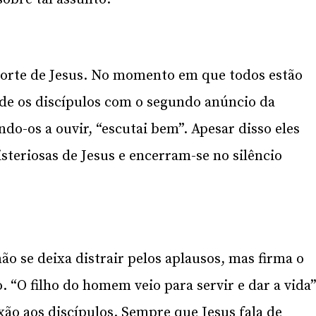
 morte de Jesus. No momento em que todos estão
de os discípulos com o segundo anúncio da
ndo-os a ouvir, “escutai bem”. Apesar disso eles
teriosas de Jesus e encerram-se no silêncio
ão se deixa distrair pelos aplausos, mas firma o
. “O filho do homem veio para servir e dar a vida”
xão aos discípulos. Sempre que Jesus fala de