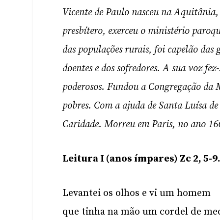
Vicente de Paulo nasceu na Aquitânia,
presbítero, exerceu o ministério paroq
das populações rurais, foi capelão das 
doentes e dos sofredores. A sua voz fez-
poderosos. Fundou a Congregação da Mi
pobres. Com a ajuda de Santa Luísa d
Caridade. Morreu em Paris, no ano 16
Leitura I (anos ímpares) Zc 2, 5-9
Levantei os olhos e vi um homem
que tinha na mão um cordel de med