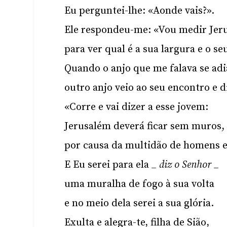
Eu perguntei-lhe: «Aonde vais?».
Ele respondeu-me: «Vou medir Jer
para ver qual é a sua largura e o 
Quando o anjo que me falava se ad
outro anjo veio ao seu encontro e d
«Corre e vai dizer a esse jovem:
Jerusalém deverá ficar sem muros,
por causa da multidão de homens e
E Eu serei para ela
_ diz o Senhor _
uma muralha de fogo à sua volta
e no meio dela serei a sua glória.
Exulta e alegra-te, filha de Sião,