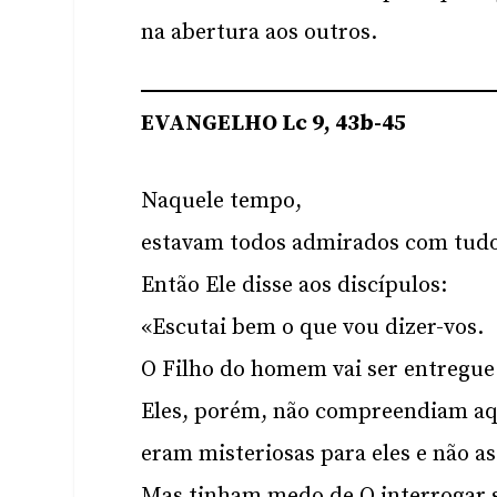
na abertura aos outros.
EVANGELHO Lc 9, 43b-45
Naquele tempo,
estavam todos admirados com tudo 
Então Ele disse aos discípulos:
«Escutai bem o que vou dizer-vos.
O Filho do homem vai ser entregu
Eles, porém, não compreendiam aqu
eram misteriosas para eles e não a
Mas tinham medo de O interrogar s