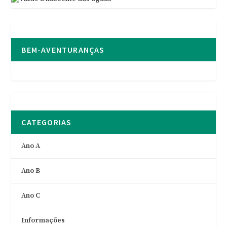
BEM-AVENTURANÇAS
CATEGORIAS
Ano A
Ano B
Ano C
Informações