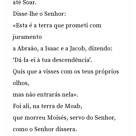
até Soar.
Disse-lhe o Senhor:
«Esta é a terra que prometi com
juramento
a Abraão, a Isaac e a Jacob, dizendo:
‘Dá-la-ei à tua descendência’.
Quis que a visses com os teus próprios
olhos,
mas não entrarás nela».
Foi ali, na terra de Moab,
que morreu Moisés, servo do Senhor,
como o Senhor dissera.