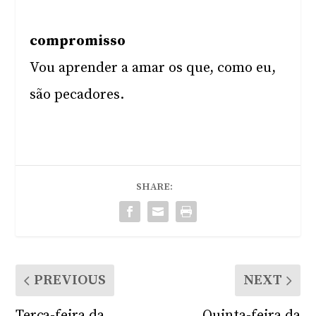
compromisso
Vou aprender a amar os que, como eu,
são pecadores.
SHARE:
PREVIOUS
NEXT
Terça-feira da
Quinta-feira da