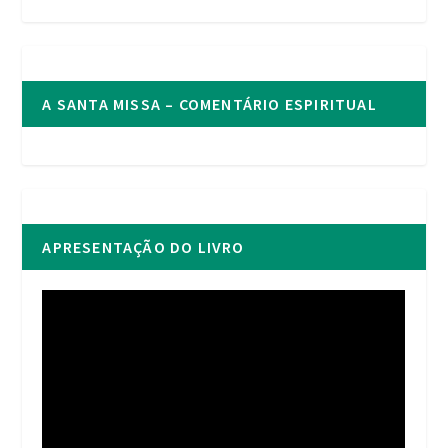
A SANTA MISSA – COMENTÁRIO ESPIRITUAL
APRESENTAÇÃO DO LIVRO