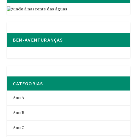
BEM-AVENTURANÇAS
CATEGORIAS
Ano A
Ano B
Ano C