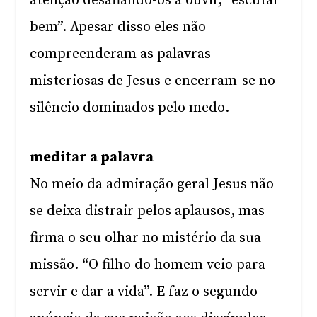
atenção desafiando-os a ouvir, “escutai
bem”. Apesar disso eles não
compreenderam as palavras
misteriosas de Jesus e encerram-se no
silêncio dominados pelo medo.
meditar a palavra
No meio da admiração geral Jesus não
se deixa distrair pelos aplausos, mas
firma o seu olhar no mistério da sua
missão. “O filho do homem veio para
servir e dar a vida”. E faz o segundo