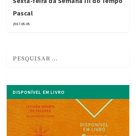
Sexta-feira da Semana III do Tempo
Pascal
2017-05-05
DISPONÍVEL EM LIVRO