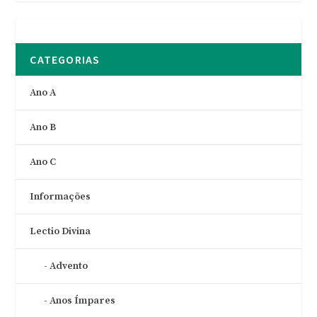
CATEGORIAS
Ano A
Ano B
Ano C
Informações
Lectio Divina
Advento
Anos Ímpares