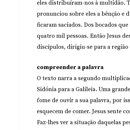
eles distribuíram-nos à multidão.
pronunciou sobre eles a bênção e 
ficaram saciados. Dos bocados que
quatro mil pessoas. Então Jesus de
discípulos, dirigiu-se para a regiã
compreender a palavra
O texto narra a segundo multiplica
Sidónia para a Galileia. Uma gran
fome de ouvir a sua palavra, por iss
esquecem de comer. Jesus sente co
Faz-lhes ver a situação daquelas p