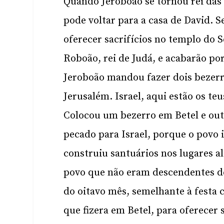
Quando Jeroboão se tornou rei das 
pode voltar para a casa de David. S
oferecer sacrifícios no templo do S
Roboão, rei de Judá, e acabarão po
Jeroboão mandou fazer dois bezerro
Jerusalém. Israel, aqui estão os teu
Colocou um bezerro em Betel e out
pecado para Israel, porque o povo 
construiu santuários nos lugares 
povo que não eram descendentes de
do oitavo mês, semelhante à festa c
que fizera em Betel, para oferecer s