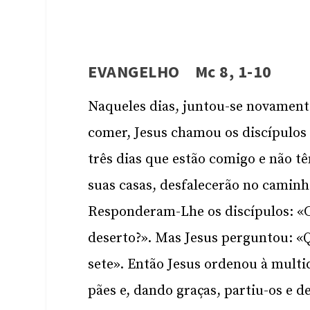
EVANGELHO Mc 8, 1-10
Naqueles dias, juntou-se novamen
comer, Jesus chamou os discípulos 
três dias que estão comigo e não t
suas casas, desfalecerão no caminh
Responderam-Lhe os discípulos: «C
deserto?». Mas Jesus perguntou: «
sete». Então Jesus ordenou à multi
pães e, dando graças, partiu-os e d