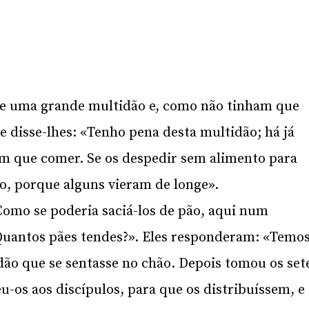
te uma grande multidão e, como não tinham que
e disse-lhes: «Tenho pena desta multidão; há já
êm que comer. Se os despedir sem alimento para
o, porque alguns vieram de longe».
omo se poderia saciá-los de pão, aqui num
Quantos pães tendes?». Eles responderam: «Temo
dão que se sentasse no chão. Depois tomou os set
eu-os aos discípulos, para que os distribuíssem, e