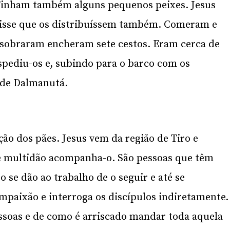
 Tinham também alguns pequenos peixes. Jesus
disse que os distribuíssem também. Comeram e
 sobraram encheram sete cestos. Eram cerca de
spediu-os e, subindo para o barco com os
o de Dalmanutá.
ção dos pães. Jesus vem da região de Tiro e
de multidão acompanha-o. São pessoas que têm
o se dão ao trabalho de o seguir e até se
mpaixão e interroga os discípulos indiretamente.
essoas e de como é arriscado mandar toda aquela