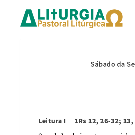
Sábado da S
Leitura I 1Rs 12, 26-32; 13,