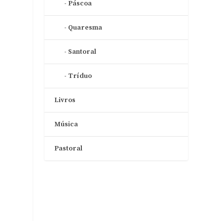
Páscoa
Quaresma
Santoral
Tríduo
Livros
u
Música
Pastoral