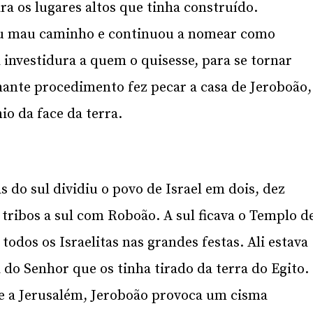
ra os lugares altos que tinha construído.
eu mau caminho e continuou a nomear como
investidura a quem o quisesse, para se tornar
hante procedimento fez pecar a casa de Jeroboão,
io da face da terra.
s do sul dividiu o povo de Israel em dois, dez
 tribos a sul com Roboão. A sul ficava o Templo d
odos os Israelitas nas grandes festas. Ali estava
a do Senhor que os tinha tirado da terra do Egito.
se a Jerusalém, Jeroboão provoca um cisma