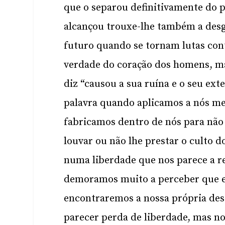
que o separou definitivamente do p
alcançou trouxe-lhe também a des
futuro quando se tornam lutas con
verdade do coração dos homens, man
diz “causou a sua ruína e o seu ex
palavra quando aplicamos a nós mes
fabricamos dentro de nós para não
louvar ou não lhe prestar o culto 
numa liberdade que nos parece a re
demoramos muito a perceber que ess
encontraremos a nossa própria des
parecer perda de liberdade, mas no 