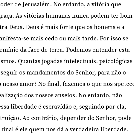
oder de Jerusalém. No entanto, a vitória que
graça. As vitórias humanas nunca podem ter bom
tra Deus. Deus é mais forte que os homens e a
ifesta-se mais cedo ou mais tarde. Por isso se
termínio da face de terra. Podemos entender esta
mos. Quantas jogadas intelectuais, psicológicas
 seguir os mandamentos do Senhor, para não o
do nosso amor? No final, fazemos o que nos apetec
alização dos nossos anseios. No entanto, não
a liberdade é escravidão e, seguindo por ela,
truição. Ao contrário, depender do Senhor, pode
final é ele quem nos dá a verdadeira liberdade.