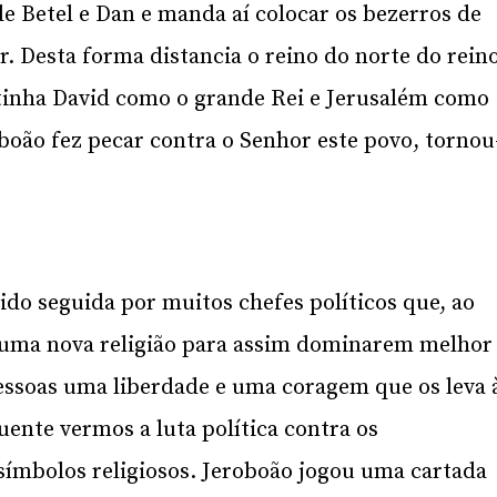
de Betel e Dan e manda aí colocar os bezerros de
 Desta forma distancia o reino do norte do rein
 tinha David como o grande Rei e Jerusalém como
boão fez pecar contra o Senhor este povo, tornou
ido seguida por muitos chefes políticos que, ao
uma nova religião para assim dominarem melhor
 pessoas uma liberdade e uma coragem que os leva 
uente vermos a luta política contra os
ímbolos religiosos. Jeroboão jogou uma cartada