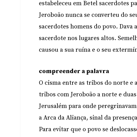
estabeleceu em Betel sacerdotes pa
Jeroboão nunca se converteu do s
sacerdotes homens do povo. Dava a 
sacerdote nos lugares altos. Semel
causou a sua ruína e o seu extermín
compreender a palavra
O cisma entre as tribos do norte e a
tribos com Jeroboão a norte e duas
Jerusalém para onde peregrinavam t
a Arca da Aliança, sinal da presenç
Para evitar que o povo se deslocas