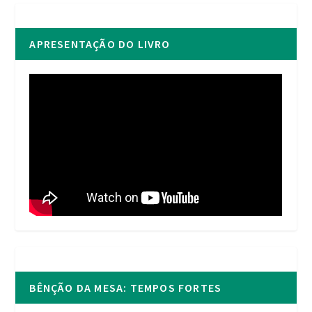
APRESENTAÇÃO DO LIVRO
BÊNÇÃO DA MESA: TEMPOS FORTES