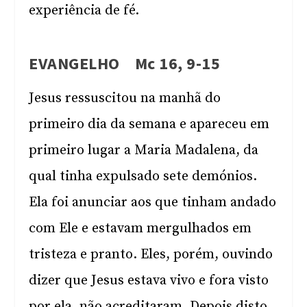
experiência de fé.
EVANGELHO Mc 16, 9-15
Jesus ressuscitou na manhã do
primeiro dia da semana e apareceu em
primeiro lugar a Maria Madalena, da
qual tinha expulsado sete demónios.
Ela foi anunciar aos que tinham andado
com Ele e estavam mergulhados em
tristeza e pranto. Eles, porém, ouvindo
dizer que Jesus estava vivo e fora visto
por ela, não acreditaram. Depois disto,