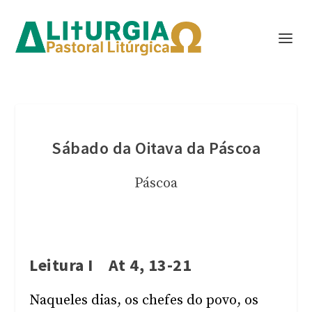
Sábado da Oitava da Páscoa
Páscoa
Leitura I At 4, 13-21
Naqueles dias, os chefes do povo, os