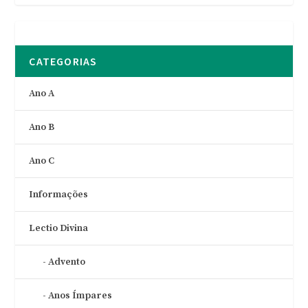
CATEGORIAS
Ano A
Ano B
Ano C
Informações
Lectio Divina
Advento
Anos Ímpares