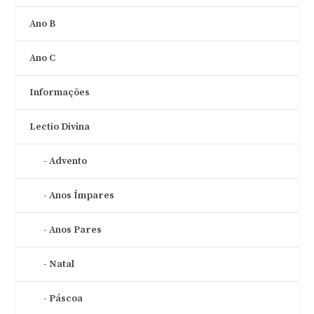
Ano B
Ano C
Informações
Lectio Divina
Advento
Anos Ímpares
Anos Pares
Natal
Páscoa