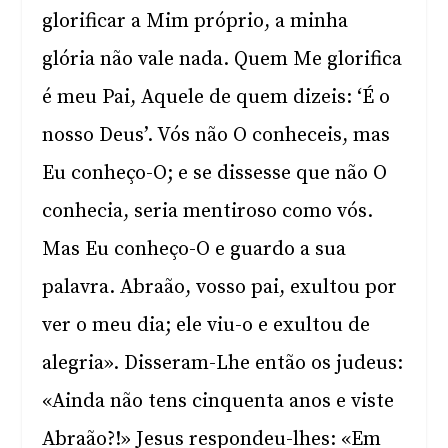
glorificar a Mim próprio, a minha
glória não vale nada. Quem Me glorifica
é meu Pai, Aquele de quem dizeis: ‘É o
nosso Deus’. Vós não O conheceis, mas
Eu conheço-O; e se dissesse que não O
conhecia, seria mentiroso como vós.
Mas Eu conheço-O e guardo a sua
palavra. Abraão, vosso pai, exultou por
ver o meu dia; ele viu-o e exultou de
alegria». Disseram-Lhe então os judeus:
«Ainda não tens cinquenta anos e viste
Abraão?!» Jesus respondeu-lhes: «Em