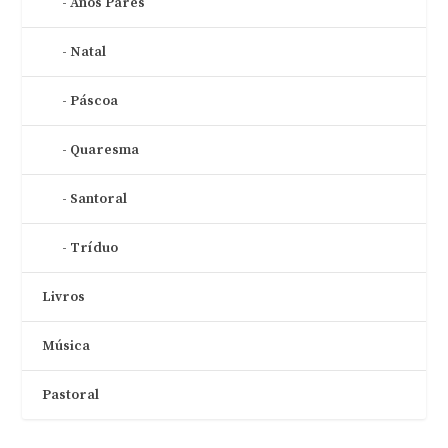
Anos Pares
Natal
Páscoa
Quaresma
Santoral
Tríduo
Livros
Música
Pastoral