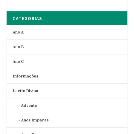
CATEGORIAS
Ano A
Ano B
Ano C
Informações
Lectio Divina
Advento
Anos Ímpares