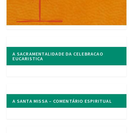
A SACRAMENTALIDADE DA CELEBRACAO
EUCARISTICA
A SANTA MISSA – COMENTÁRIO ESPIRITUAL