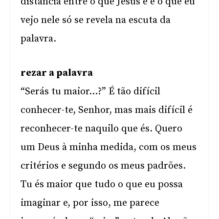
distância entre o que Jesus é e o que eu
vejo nele só se revela na escuta da
palavra.
rezar a palavra
“Serás tu maior…?” É tão difícil
conhecer-te, Senhor, mas mais difícil é
reconhecer-te naquilo que és. Quero
um Deus à minha medida, com os meus
critérios e segundo os meus padrões.
Tu és maior que tudo o que eu possa
imaginar e, por isso, me parece