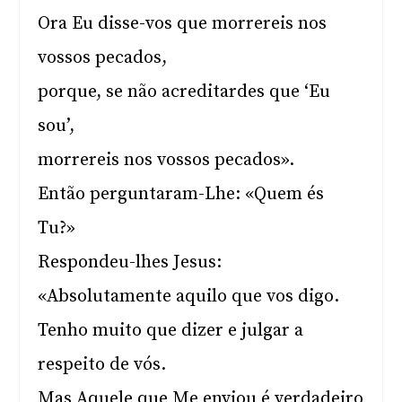
Ora Eu disse-vos que morrereis nos
vossos pecados,
porque, se não acreditardes que ‘Eu
sou’,
morrereis nos vossos pecados».
Então perguntaram-Lhe: «Quem és
Tu?»
Respondeu-lhes Jesus:
«Absolutamente aquilo que vos digo.
Tenho muito que dizer e julgar a
respeito de vós.
Mas Aquele que Me enviou é verdadeiro