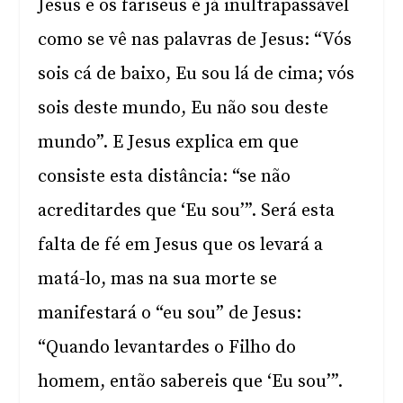
Jesus e os fariseus é já inultrapassável
como se vê nas palavras de Jesus: “Vós
sois cá de baixo, Eu sou lá de cima; vós
sois deste mundo, Eu não sou deste
mundo”. E Jesus explica em que
consiste esta distância: “se não
acreditardes que ‘Eu sou’”. Será esta
falta de fé em Jesus que os levará a
matá-lo, mas na sua morte se
manifestará o “eu sou” de Jesus:
“Quando levantardes o Filho do
homem, então sabereis que ‘Eu sou’”.