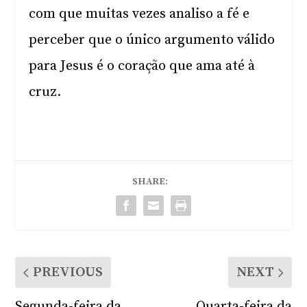
com que muitas vezes analiso a fé e
perceber que o único argumento válido
para Jesus é o coração que ama até à
cruz.
SHARE:
PREVIOUS
NEXT
Segunda-feira da
Quarta-feira da