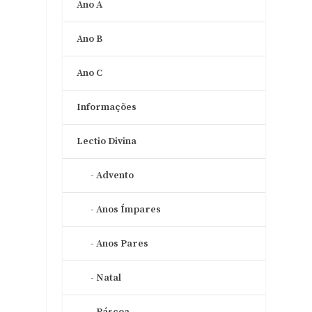
Ano A
Ano B
Ano C
Informações
Lectio Divina
Advento
Anos Ímpares
Anos Pares
Natal
Páscoa