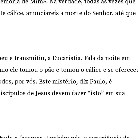
memória de Mim». Na verdade, todas as vezes que
e cálice, anunciareis a morte do Senhor, até que
eu e transmitiu, a Eucaristia. Fala da noite em
omo ele tomou o pão e tomou o cálice e se oferece
dos, por vós. Este mistério, diz Paulo, é
iscípulos de Jesus devem fazer “isto” em sua