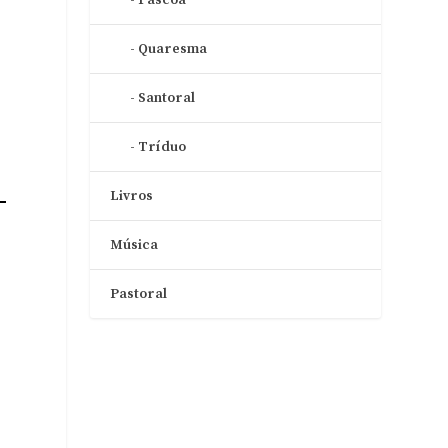
Quaresma
Santoral
Tríduo
Livros
Música
Pastoral