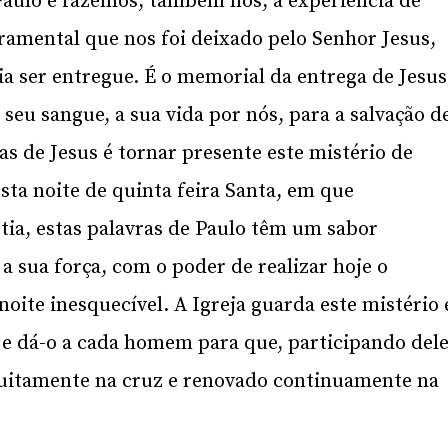
Paulo e fazemos, também nós, a experiência de
cramental que nos foi deixado pelo Senhor Jesus,
a ser entregue. É o memorial da entrega de Jesus
 seu sangue, a sua vida por nós, para a salvação d
ras de Jesus é tornar presente este mistério de
sta noite de quinta feira Santa, em que
stia, estas palavras de Paulo têm um sabor
a sua força, com o poder de realizar hoje o
oite inesquecível. A Igreja guarda este mistério 
 e dá-o a cada homem para que, participando dele
tuitamente na cruz e renovado continuamente na