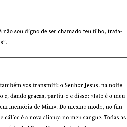
á não sou digno de ser chamado teu filho, trata-
s”.
também vos transmiti: o Senhor Jesus, na noite
 e, dando graças, partiu-o e disse: «Isto é o meu
sto em memória de Mim». Do mesmo modo, no fim
te cálice é a nova aliança no meu sangue. Todas as