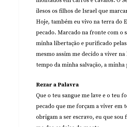
montados em carros e cavalos. O Se
ilesos os filhos de Israel que marc
Hoje, também eu vivo na terra do E
pecado. Marcado na fronte com o s
minha libertação e purificado pela
mesmo assim me decido a viver na l
tempo da minha salvação, a minha 
Rezar a Palavra
Que o teu sangue me lave e o teu f
pecado que me forçam a viver em te
obrigam a ser escravo, eu que sou f