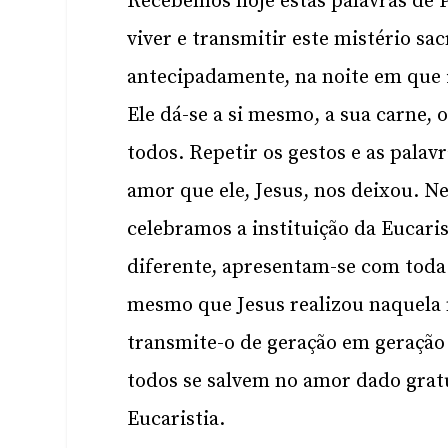
Recebemos hoje estas palavras de 
viver e transmitir este mistério sa
antecipadamente, na noite em que i
Ele dá-se a si mesmo, a sua carne, o
todos. Repetir os gestos e as palav
amor que ele, Jesus, nos deixou. Ne
celebramos a instituição da Eucari
diferente, apresentam-se com toda 
mesmo que Jesus realizou naquela n
transmite-o de geração em geração
todos se salvem no amor dado gra
Eucaristia.