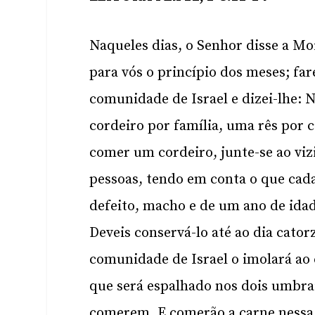
Naqueles dias, o Senhor disse a Moi
para vós o princípio dos meses; far
comunidade de Israel e dizei-lhe: 
cordeiro por família, uma rês por 
comer um cordeiro, junte-se ao vi
pessoas, tendo em conta o que ca
defeito, macho e de um ano de idad
Deveis conservá-lo até ao dia cator
comunidade de Israel o imolará ao 
que será espalhado nos dois umbrai
comerem. E comerão a carne nessa