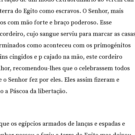
 terra do Egito como escravos. O Senhor, mais
-os com mão forte e braço poderoso. Esse
ordeiro, cujo sangue serviu para marcar as casa
terminados como aconteceu com os primogénitos
ins cingidos e p cajado na mão, este cordeiro
nhor, recomendou-lhes que o celebrassem todos
 o Senhor fez por eles. Eles assim fizeram e
 a Páscoa da libertação.
que os egípcios armados de lanças e espadas e