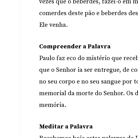
vezes que o beberdes, fazei-o em 
comerdes deste pão e beberdes dest
Ele venha.
Compreender a Palavra
Paulo faz eco do mistério que receb
que o Senhor ia ser entregue, de c
no seu corpo e no seu sangue por to
memorial da morte do Senhor. Os d
memória.
Meditar a Palavra