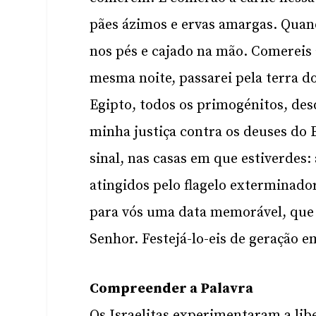
pães ázimos e ervas amargas. Quand
nos pés e cajado na mão. Comereis 
mesma noite, passarei pela terra do
Egipto, todos os primogénitos, des
minha justiça contra os deuses do 
sinal, nas casas em que estiverdes: 
atingidos pelo flagelo exterminador
para vós uma data memorável, que 
Senhor. Festejá-lo-eis de geração 
Compreender a Palavra
Os Israelitas experimentaram a li