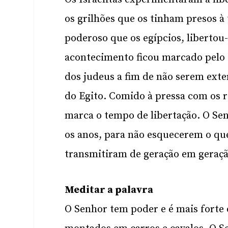
os grilhões que os tinham presos à
poderoso que os egípcios, libertou
acontecimento ficou marcado pelo c
dos judeus a fim de não serem ex
do Egito. Comido à pressa com os r
marca o tempo de libertação. O Se
os anos, para não esquecerem o que
transmitiram de geração em geração
Meditar a palavra
O Senhor tem poder e é mais forte 