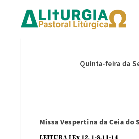
Quinta-feira da 
Missa Vespertina da Ceia do
LEITURA I Ex 12, 1-8.11-14