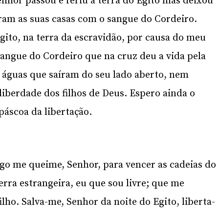
nhor passou e feriu a terra do Egito mas deixou
aram as suas casas com o sangue do Cordeiro.
gito, na terra da escravidão, por causa do meu
angue do Cordeiro que na cruz deu a vida pela
s águas que saíram do seu lado aberto, nem
iberdade dos filhos de Deus. Espero ainda o
páscoa da libertação.
ogo me queime, Senhor, para vencer as cadeias do
rra estrangeira, eu que sou livre; que me
ilho. Salva-me, Senhor da noite do Egito, liberta-