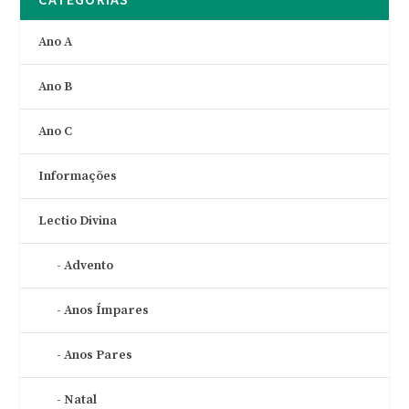
Ano A
Ano B
Ano C
Informações
Lectio Divina
Advento
Anos Ímpares
Anos Pares
Natal