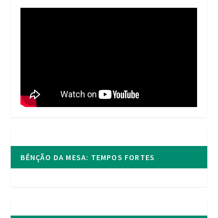
BÊNÇÃO DA MESA: TEMPOS FORTES