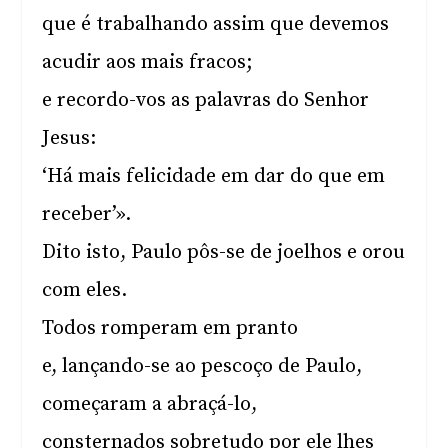
que é trabalhando assim que devemos
acudir aos mais fracos;
e recordo-vos as palavras do Senhor
Jesus:
‘Há mais felicidade em dar do que em
receber’».
Dito isto, Paulo pôs-se de joelhos e orou
com eles.
Todos romperam em pranto
e, lançando-se ao pescoço de Paulo,
começaram a abraçá-lo,
consternados sobretudo por ele lhes