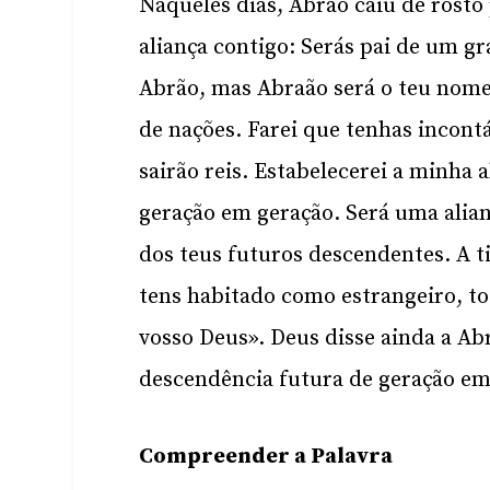
Naqueles dias, Abrão caiu de rosto 
aliança contigo: Serás pai de um g
Abrão, mas Abraão será o teu nome
de nações. Farei que tenhas incont
sairão reis. Estabelecerei a minha 
geração em geração. Será uma alian
dos teus futuros descendentes. A ti
tens habitado como estrangeiro, to
vosso Deus». Deus disse ainda a Abr
descendência futura de geração em
Compreender a Palavra