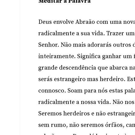
Meditar a Palavra
Deus envolve Abraão com uma nova
radicalmente a sua vida. Trazer um
Senhor. Não mais adorarás outros d
inteiramente. Significa ganhar um f
grande descendência que abarca naç
serás estrangeiro mas herdeiro. E
connosco. Soam para nós estas pal
radicalmente a nossa vida. Não no
Seremos herdeiros e não estrangeir
sem rumo, não seremos órfãos, ca