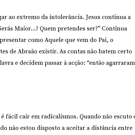
egar ao extremo da intolerância. Jesus continua a
“Serás Maior…? Quem pretendes ser?” Continua
apresentar como Aquele que vem do Pai, o
tes de Abraão existir. As contas não batem certo
lavra e decidem passar à acção: “então agarrara
é fácil cair em radicalismos. Quando não escuto 
o não estou disposto a aceitar a distância entre