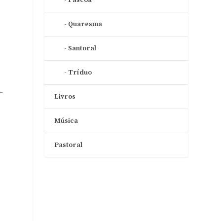
Quaresma
Santoral
Tríduo
Livros
Música
Pastoral