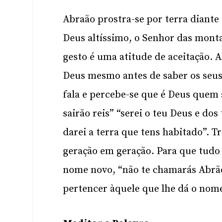
Abraão prostra-se por terra diant
Deus altíssimo, o Senhor das monta
gesto é uma atitude de aceitação. 
Deus mesmo antes de saber os seus
fala e percebe-se que é Deus quem 
sairão reis” “serei o teu Deus e dos
darei a terra que tens habitado”. T
geração em geração. Para que tudo
nome novo, “não te chamarás Abrão
pertencer àquele que lhe dá o nom