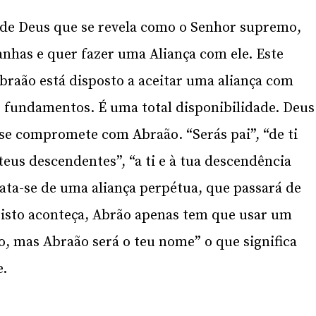
e de Deus que se revela como o Senhor supremo,
nhas e quer fazer uma Aliança com ele. Este
Abraão está disposto a aceitar uma aliança com
 fundamentos. É uma total disponibilidade. Deus
se compromete com Abraão. “Serás pai”, “de ti
 teus descendentes”, “a ti e à tua descendência
rata-se de uma aliança perpétua, que passará de
 isto aconteça, Abrão apenas tem que usar um
, mas Abraão será o teu nome” o que significa
e.