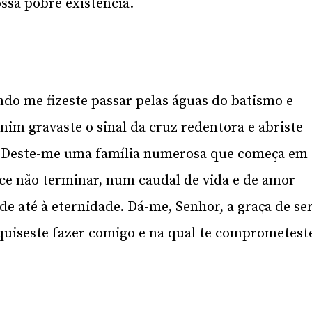
ssa pobre existência.
o me fizeste passar pelas águas do batismo e
m gravaste o sinal da cruz redentora e abriste
a. Deste-me uma família numerosa que começa em
ece não terminar, num caudal de vida e de amor
de até à eternidade. Dá-me, Senhor, a graça de se
e quiseste fazer comigo e na qual te comprometest