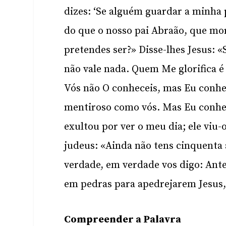
dizes: ‘Se alguém guardar a minha 
do que o nosso pai Abraão, que m
pretendes ser?» Disse-lhes Jesus: «
não vale nada. Quem Me glorifica é
Vós não O conheceis, mas Eu conheç
mentiroso como vós. Mas Eu conheç
exultou por ver o meu dia; ele viu-
judeus: «Ainda não tens cinquenta 
verdade, em verdade vos digo: Ante
em pedras para apedrejarem Jesus, 
Compreender a Palavra