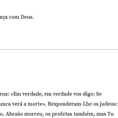
ança com Deus.
eus: «Em verdade, em verdade vos digo: Se
unca verá a morte». Responderam-Lhe os judeus:
o. Abraão morreu, os profetas também, mas Tu