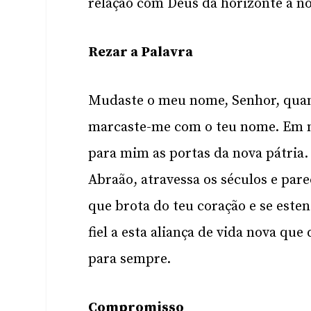
relação com Deus dá horizonte à no
Rezar a Palavra
Mudaste o meu nome, Senhor, quand
marcaste-me com o teu nome. Em mi
para mim as portas da nova pátri
Abraão, atravessa os séculos e par
que brota do teu coração e se esten
fiel a esta aliança de vida nova qu
para sempre.
Compromisso