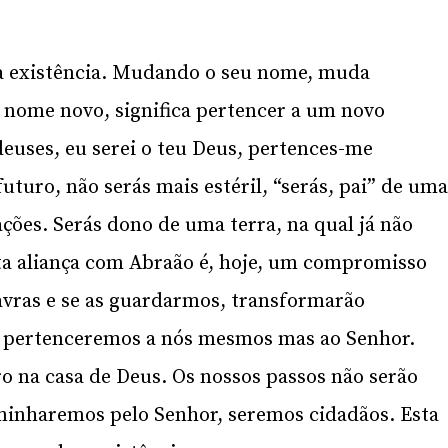
 existência. Mudando o seu nome, muda
 nome novo, significa pertencer a um novo
euses, eu serei o teu Deus, pertences-me
uturo, não serás mais estéril, “serás, pai” de um
ões. Serás dono de uma terra, na qual já não
sta aliança com Abraão é, hoje, um compromisso
avras e se as guardarmos, transformarão
s pertenceremos a nós mesmos mas ao Senhor.
o na casa de Deus. Os nossos passos não serão
minharemos pelo Senhor, seremos cidadãos. Esta