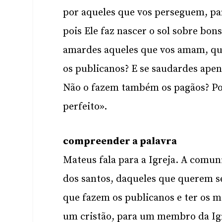
por aqueles que vos perseguem, par
pois Ele faz nascer o sol sobre bon
amardes aqueles que vos amam, qu
os publicanos? E se saudardes apen
Não o fazem também os pagãos? Port
perfeito».
compreender a palavra
Mateus fala para a Igreja. A comun
dos santos, daqueles que querem ser
que fazem os publicanos e ter os 
um cristão, para um membro da Igr