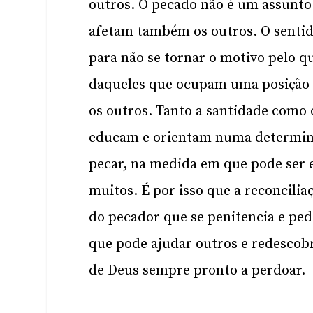
outros. O pecado não é um assunto
afetam também os outros. O senti
para não se tornar o motivo pelo 
daqueles que ocupam uma posição 
os outros. Tanto a santidade como
educam e orientam numa determinad
pecar, na medida em que pode ser e
muitos. É por isso que a reconcili
do pecador que se penitencia e pe
que pode ajudar outros e redescob
de Deus sempre pronto a perdoar.