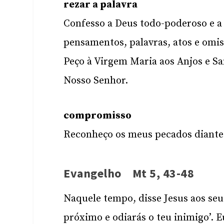
rezar a palavra
Confesso a Deus todo-poderoso e a
pensamentos, palavras, atos e omi
Peço à Virgem Maria aos Anjos e Sa
Nosso Senhor.
compromisso
Reconheço os meus pecados diante 
Evangelho Mt 5, 43-48
Naquele tempo, disse Jesus aos seus
próximo e odiarás o teu inimigo’. E