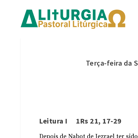
Terça-feira d
Leitura I 1Rs 21, 17-29
Depois de Nabot de Jezrael ter sid