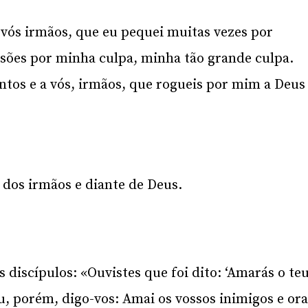
 vós irmãos, que eu pequei muitas vezes por
ssões por minha culpa, minha tão grande culpa.
ntos e a vós, irmãos, que rogueis por mim a Deus
dos irmãos e diante de Deus.
 discípulos: «Ouvistes que foi dito: ‘Amarás o te
u, porém, digo-vos: Amai os vossos inimigos e ora