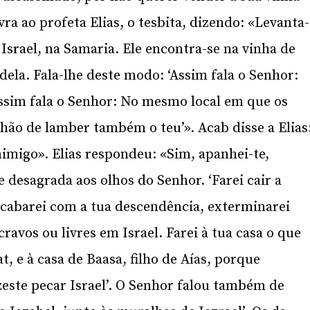
vra ao profeta Elias, o tesbita, dizendo: «Levanta-
 Israel, na Samaria. Ele encontra-se na vinha de
dela. Fala-lhe deste modo: ‘Assim fala o Senhor:
assim fala o Senhor: No mesmo local em que os
ão de lamber também o teu’». Acab disse a Elias
imigo». Elias respondeu: «Sim, apanhei-te,
 desagrada aos olhos do Senhor. ‘Farei cair a
 acabarei com a tua descendência, exterminarei
ravos ou livres em Israel. Farei à tua casa o que
at, e à casa de Baasa, filho de Aías, porque
zeste pecar Israel’. O Senhor falou também de