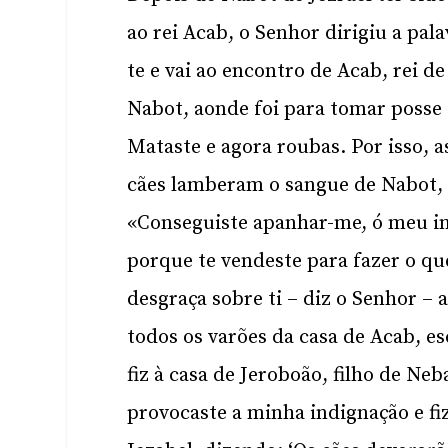
ao rei Acab, o Senhor dirigiu a pala
te e vai ao encontro de Acab, rei de
Nabot, aonde foi para tomar posse 
Mataste e agora roubas. Por isso, 
cães lamberam o sangue de Nabot, h
«Conseguiste apanhar-me, ó meu in
porque te vendeste para fazer o que
desgraça sobre ti – diz o Senhor –
todos os varões da casa de Acab, esc
fiz à casa de Jeroboão, filho de Neb
provocaste a minha indignação e fi