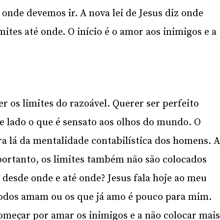
é onde devemos ir. A nova lei de Jesus diz onde
mites até onde. O início é o amor aos inimigos e a
er os limites do razoável. Querer ser perfeito
de lado o que é sensato aos olhos do mundo. O
a lá da mentalidade contabilística dos homens. 
ortanto, os limites também não são colocados
desde onde e até onde? Jesus fala hoje ao meu
todos amam ou os que já amo é pouco para mim.
omeçar por amar os inimigos e a não colocar mai