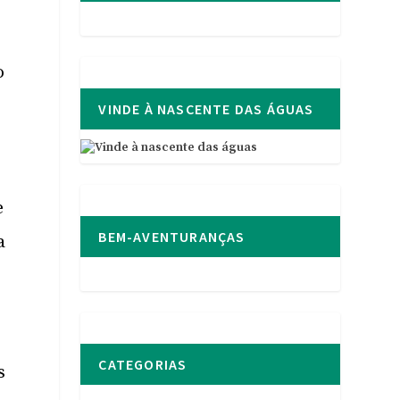
o
VINDE À NASCENTE DAS ÁGUAS
s
e
BEM-AVENTURANÇAS
a
CATEGORIAS
s