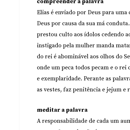
compreender a palavra
Elias é enviado por Deus para uma c
Deus por causa da sua má conduta
prestou culto aos ídolos cedendo a
instigado pela mulher manda matar
do rei é abominável aos olhos do Se
onde um peca todos pecam e o rei 
e exemplaridade. Perante as palavr
as vestes, faz penitência e jejum e
meditar a palavra
A responsabilidade de cada um aum