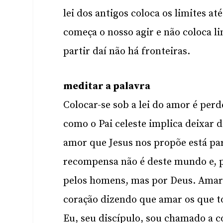
lei dos antigos coloca os limites at
começa o nosso agir e não coloca li
partir daí não há fronteiras.
meditar a palavra
Colocar-se sob a lei do amor é perd
como o Pai celeste implica deixar 
amor que Jesus nos propõe está par
recompensa não é deste mundo e, p
pelos homens, mas por Deus. Amar 
coração dizendo que amar os que 
Eu, seu discípulo, sou chamado a c