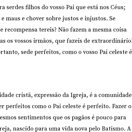
a serdes filhos do vosso Pai que está nos Céus;
s e maus e chover sobre justos e injustos. Se
e recompensa tereis? Não fazem a mesma coisa
as os vossos irmãos, que fazeis de extraordinário
anto, sede perfeitos, como o vosso Pai celeste 
idade cristã, expressão da Igreja, é a comunidade
 perfeitos como o Pai celeste é perfeito. Fazer o
mesmos sentimentos que os pagãos é pouco para
eja, nascido para uma vida nova pelo Batismo. A