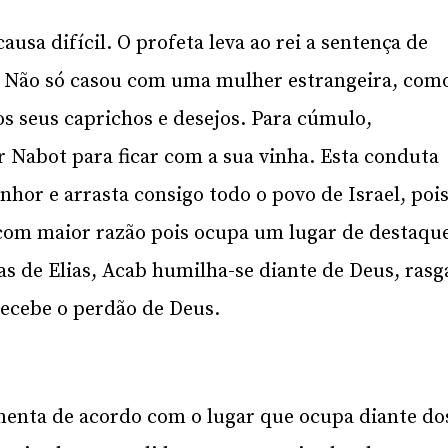
ausa difícil. O profeta leva ao rei a sentença de
. Não só casou com uma mulher estrangeira, com
os seus caprichos e desejos. Para cúmulo,
 Nabot para ficar com a sua vinha. Esta conduta
nhor e arrasta consigo todo o povo de Israel, poi
com maior razão pois ocupa um lugar de destaqu
as de Elias, Acab humilha-se diante de Deus, rasg
 recebe o perdão de Deus.
enta de acordo com o lugar que ocupa diante do