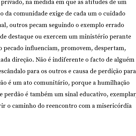
 privado, na medida em que as atitudes de um
do da comunidade exige de cada um o cuidado
qual, outros pecam seguindo o exemplo errado
de destaque ou exercem um ministério perante
 o pecado influenciam, promovem, despertam,
a direção. Não é indiferente o facto de alguém
scândalo para os outros e causa de perdição par
ação é um ato comunitário, porque a humilhação
de perdão é também um sinal educativo, exemplar
rir o caminho do reencontro com a misericórdia