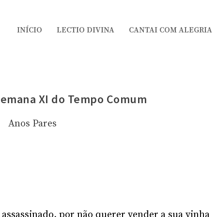
INÍCIO
LECTIO DIVINA
CANTAI COM ALEGRIA
a Semana XI do Tempo Comum
Anos Pares
o assassinado, por não querer vender a sua vinha