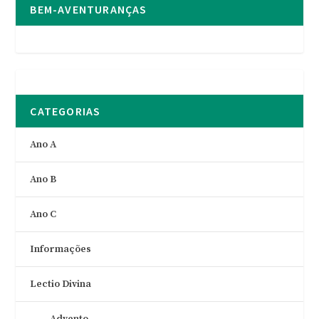
BEM-AVENTURANÇAS
CATEGORIAS
Ano A
Ano B
Ano C
Informações
Lectio Divina
Advento