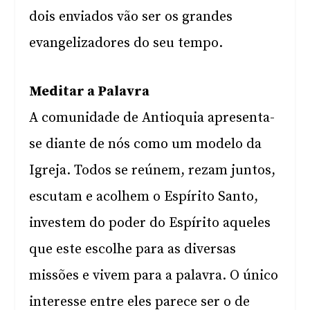
dois enviados vão ser os grandes
evangelizadores do seu tempo.
Meditar a Palavra
A comunidade de Antioquia apresenta-
se diante de nós como um modelo da
Igreja. Todos se reúnem, rezam juntos,
escutam e acolhem o Espírito Santo,
investem do poder do Espírito aqueles
que este escolhe para as diversas
missões e vivem para a palavra. O único
interesse entre eles parece ser o de