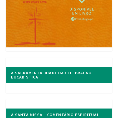
A SACRAMENTALIDADE DA CELEBRACAO
EUCARISTICA
A SANTA MISSA – COMENTÁRIO ESPIRITUAL