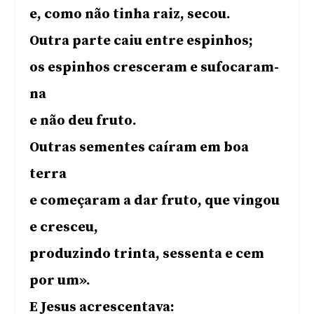
e, como não tinha raiz, secou.
Outra parte caiu entre espinhos;
os espinhos cresceram e sufocaram-
na
e não deu fruto.
Outras sementes caíram em boa
terra
e começaram a dar fruto, que vingou
e cresceu,
produzindo trinta, sessenta e cem
por um».
E Jesus acrescentava: