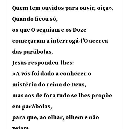
Quem tem ouvidos para ouvir, oiça».
Quando ficou só,
os que O seguiam e os Doze
começaram a interrogá-l’O acerca
das parábolas.
Jesus respondeu-lhes:
«A vós foi dado a conhecer o
mistério do reino de Deus,
mas aos de fora tudo se lhes propõe
em parábolas,
para que, ao olhar, olhem e não
vejam,