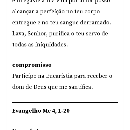
entregaste a tua vida por amor posso
alcançar a perfeição no teu corpo
entregue e no teu sangue derramado.
Lava, Senhor, purifica o teu servo de
todas as iniquidades.
compromisso
Participo na Eucaristia para receber o
dom de Deus que me santifica.
Evangelho Mc 4, 1-20