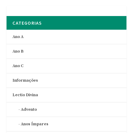
CATEGORIAS
Ano A
Ano B
Ano C
Informações
Lectio Divina
Advento
Anos Ímpares