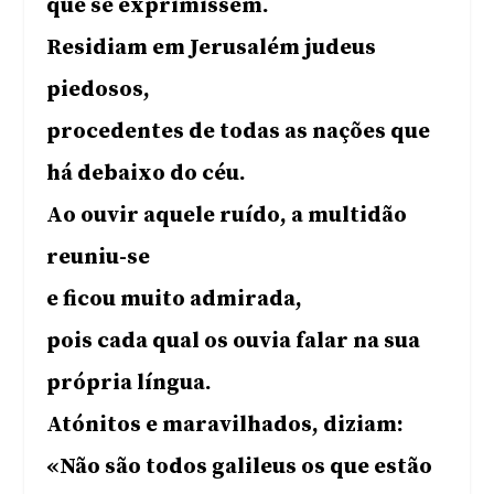
que se exprimissem.
Residiam em Jerusalém judeus
piedosos,
procedentes de todas as nações que
há debaixo do céu.
Ao ouvir aquele ruído, a multidão
reuniu-se
e ficou muito admirada,
pois cada qual os ouvia falar na sua
própria língua.
Atónitos e maravilhados, diziam:
«Não são todos galileus os que estão