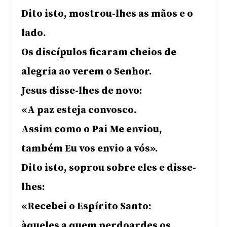
Dito isto, mostrou-lhes as mãos e o
lado.
Os discípulos ficaram cheios de
alegria ao verem o Senhor.
Jesus disse-lhes de novo:
«A paz esteja convosco.
Assim como o Pai Me enviou,
também Eu vos envio a vós».
Dito isto, soprou sobre eles e disse-
lhes:
«Recebei o Espírito Santo:
àqueles a quem perdoardes os