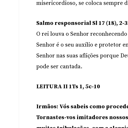
misericordioso, se coloca sempre d
Salmo responsorial Sl 17 (18), 2-3
O rei louva o Senhor reconhecendo q
Senhor é o seu auxílio e protetor e
Senhor nas suas aflições porque Deu
pode ser cantada.
LEITURA II 1Ts 1, 5c-10
Irmãos: Vós sabeis como procede
Tornastes-vos imitadores nossos