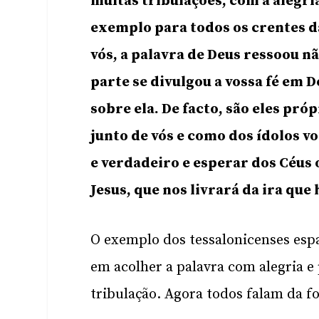
muitas tribulações, com a alegria
exemplo para todos os crentes d
vós, a palavra de Deus ressoou n
parte se divulgou a vossa fé em 
sobre ela. De facto, são eles pr
junto de vós e como dos ídolos vo
e verdadeiro e esperar dos Céus 
Jesus, que nos livrará da ira que h
O exemplo dos tessalonicenses espa
em acolher a palavra com alegria 
tribulação. Agora todos falam da 