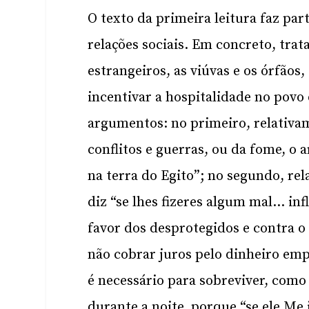
O texto da primeira leitura faz par
relações sociais. Em concreto, trata
estrangeiros, as viúvas e os órfãos
incentivar a hospitalidade no povo 
argumentos: no primeiro, relativam
conflitos e guerras, ou da fome, o 
na terra do Egito”; no segundo, rel
diz “se lhes fizeres algum mal… inf
favor dos desprotegidos e contra o
não cobrar juros pelo dinheiro em
é necessário para sobreviver, como
durante a noite, porque “se ele Me 