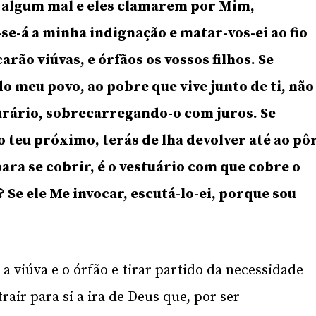
es algum mal e eles clamarem por Mim,
se-á a minha indignação e matar-vos-ei ao fio
arão viúvas, e órfãos os vossos filhos. Se
 meu povo, ao pobre que vive junto de ti, não
rário, sobrecarregando-o com juros. Se
 teu próximo, terás de lha devolver até ao pô
 para se cobrir, é o vestuário com que cobre o
 Se ele Me invocar, escutá-lo-ei, porque sou
 a viúva e o órfão e tirar partido da necessidade
rair para si a ira de Deus que, por ser