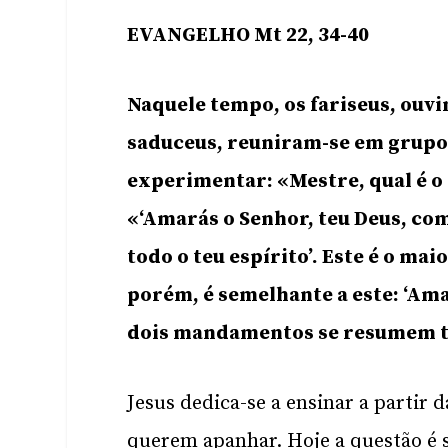
EVANGELHO Mt 22, 34-40
Naquele tempo, os fariseus, ouvin
saduceus, reuniram-se em grupo,
experimentar: «Mestre, qual é o
«‘Amarás o Senhor, teu Deus, com
todo o teu espírito’. Este é o m
porém, é semelhante a este: ‘Am
dois mandamentos se resumem tod
Jesus dedica-se a ensinar a partir 
querem apanhar. Hoje a questão é 