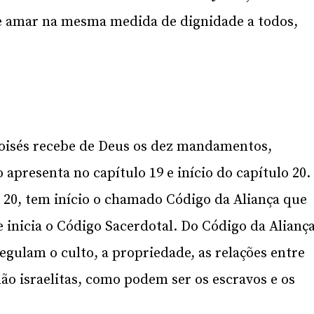
 e amar na mesma medida de dignidade a todos,
Moisés recebe de Deus os dez mandamentos,
apresenta no capítulo 19 e início do capítulo 20.
o 20, tem início o chamado Código da Aliança que
e inicia o Código Sacerdotal. Do Código da Alianç
egulam o culto, a propriedade, as relações entre
não israelitas, como podem ser os escravos e os