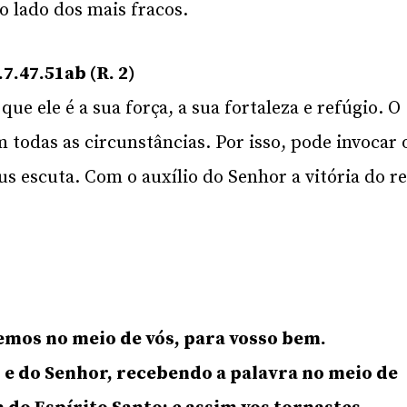
o lado dos mais fracos.
.7.47.51ab (R. 2)
ue ele é a sua força, a sua fortaleza e refúgio. O
m todas as circunstâncias. Por isso, pode invocar 
s escuta. Com o auxílio do Senhor a vitória do re
mos no meio de vós, para vosso bem.
 e do Senhor, recebendo a palavra no meio de