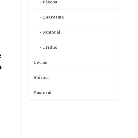
Páscoa
Quaresma
Santoral
Tríduo
:
Livros
m
Música
Pastoral