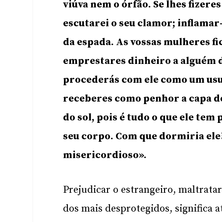
viúva nem o órfão. Se lhes fizer
escutarei o seu clamor; inflamar-
da espada. As vossas mulheres fic
emprestares dinheiro a alguém do
procederás com ele como um usu
receberes como penhor a capa do
do sol, pois é tudo o que ele tem
seu corpo. Com que dormiria ele?
misericordioso».
Prejudicar o estrangeiro, maltratar
dos mais desprotegidos, significa at