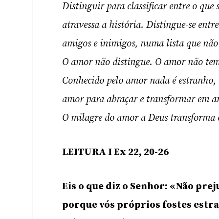
Distinguir para classificar entre o que
atravessa a história. Distingue-se entr
amigos e inimigos, numa lista que não 
O amor não distingue. O amor não tem 
Conhecido pelo amor nada é estranho, 
amor para abraçar e transformar em am
O milagre do amor a Deus transforma e
LEITURA I Ex 22, 20-26
Eis o que diz o Senhor: «Não pre
porque vós próprios fostes estra