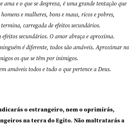
 se ama e o que se despreza, é uma grande tentação que
e homens e mulheres, bons e maus, ricos e pobres,
termina, carregada de efeitos secundários.
efeitos secundários. O amor abraça e aproxima.
ninguém é diferente, todos são amáveis. Aproximar n
igos os que se têm por inimigos.
m amáveis todos e tudo o que pertence a Deus.
judicarás o estrangeiro, nem o oprimirás,
ngeiros na terra do Egito. Não maltratarás a