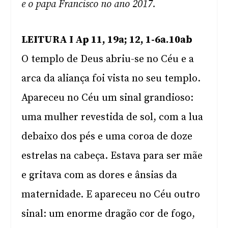
e o papa Francisco no ano 2017.
LEITURA I Ap 11, 19a; 12, 1-6a.10ab
O templo de Deus abriu-se no Céu e a
arca da aliança foi vista no seu templo.
Apareceu no Céu um sinal grandioso:
uma mulher revestida de sol, com a lua
debaixo dos pés e uma coroa de doze
estrelas na cabeça. Estava para ser mãe
e gritava com as dores e ânsias da
maternidade. E apareceu no Céu outro
sinal: um enorme dragão cor de fogo,