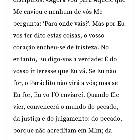
discípulos: «Agora vou para Aquele que
Me enviou e nenhum de vós Me
pergunta: ‘Para onde vais?’. Mas por Eu
vos ter dito estas coisas, o vosso
coração encheu-se de tristeza. No
entanto, Eu digo-vos a verdade: É do
vosso interesse que Eu vá. Se Eu não
for, o Paráclito não virá a vós; mas se
Eu for, Eu vo-l’O enviarei. Quando Ele
vier, convencerá o mundo do pecado,
da justiça e do julgamento: do pecado,
porque não acreditam em Mim; da