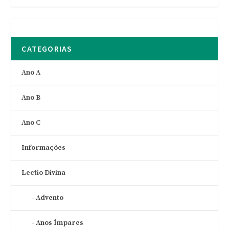
CATEGORIAS
Ano A
Ano B
Ano C
Informações
Lectio Divina
Advento
Anos Ímpares