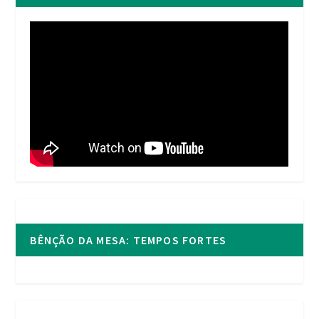
BÊNÇÃO DA MESA: TEMPOS FORTES