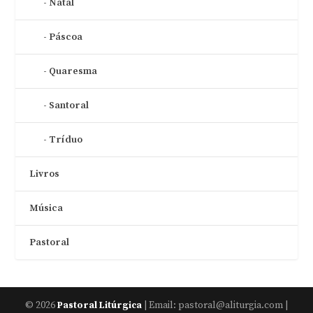
Natal
Páscoa
Quaresma
Santoral
Tríduo
Livros
Música
Pastoral
© 2026
| Email: pastoral@aliturgia.com |
Pastoral Litúrgica