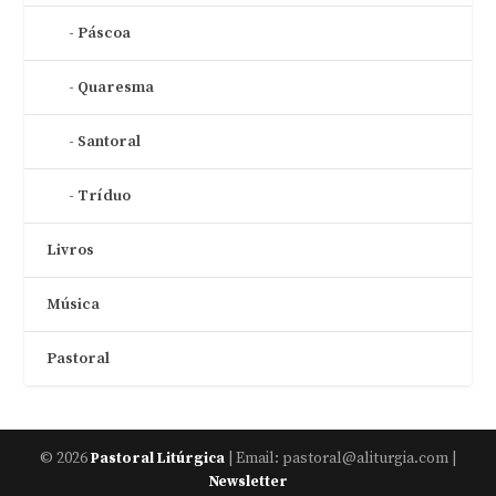
Páscoa
Quaresma
Santoral
Tríduo
Livros
Música
Pastoral
© 2026
| Email: pastoral@aliturgia.com |
Pastoral Litúrgica
Newsletter