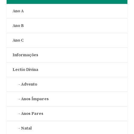
Ano A
Ano B
Ano C
Informações
Lectio Divina
Advento
Anos Ímpares
Anos Pares
Natal