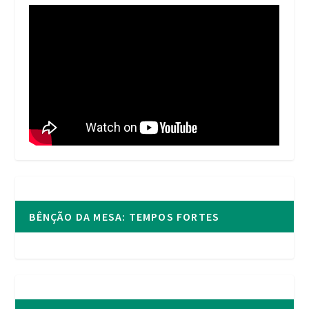
BÊNÇÃO DA MESA: TEMPOS FORTES