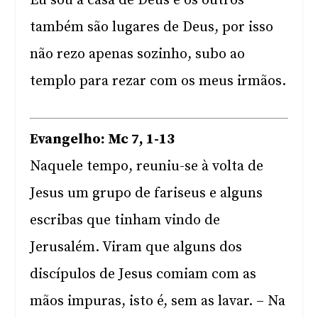
Eu sou a casa de Deus e os outros
também são lugares de Deus, por isso
não rezo apenas sozinho, subo ao
templo para rezar com os meus irmãos.
Evangelho: Mc 7, 1-13
Naquele tempo, reuniu-se à volta de
Jesus um grupo de fariseus e alguns
escribas que tinham vindo de
Jerusalém. Viram que alguns dos
discípulos de Jesus comiam com as
mãos impuras, isto é, sem as lavar. – Na