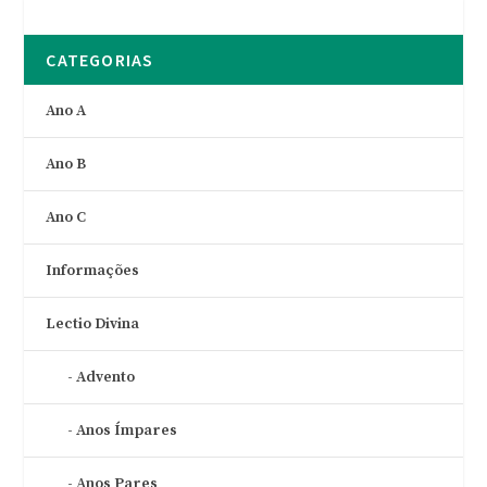
CATEGORIAS
Ano A
Ano B
Ano C
Informações
Lectio Divina
Advento
Anos Ímpares
Anos Pares