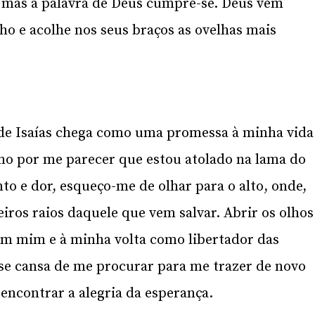
 mas a palavra de Deus cumpre-se. Deus vem
o e acolhe nos seus braços as ovelhas mais
de Isaías chega como uma promessa à minha vida
mo por me parecer que estou atolado na lama do
to e dor, esqueço-me de olhar para o alto, onde,
iros raios daquele que vem salvar. Abrir os olhos
 em mim e à minha volta como libertador das
se cansa de me procurar para me trazer de novo
eencontrar a alegria da esperança.