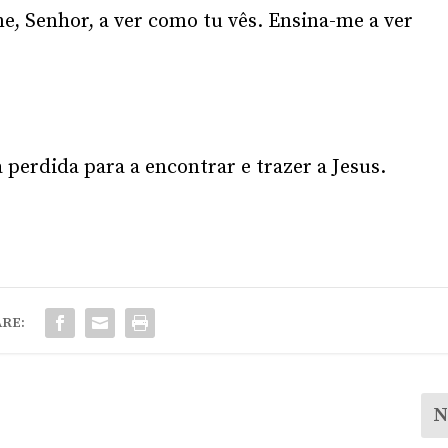
e, Senhor, a ver como tu vês. Ensina-me a ver
 perdida para a encontrar e trazer a Jesus.
RE:
N