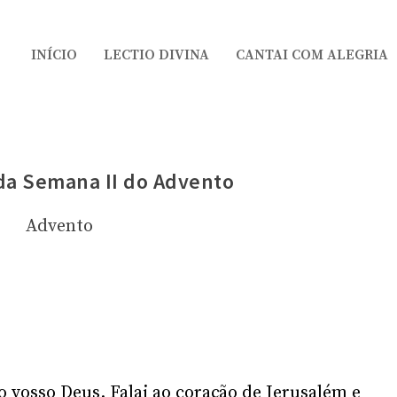
INÍCIO
LECTIO DIVINA
CANTAI COM ALEGRIA
 da Semana II do Advento
Advento
o vosso Deus. Falai ao coração de Jerusalém e