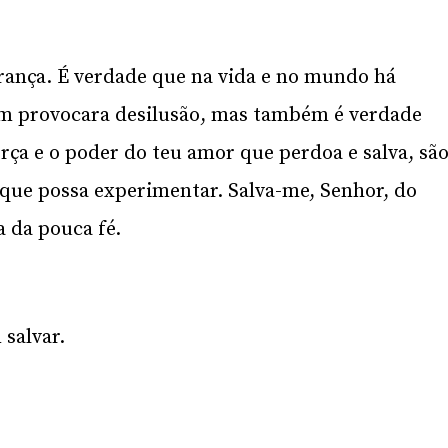
rança. É verdade que na vida e no mundo há
em provocara desilusão, mas também é verdade
força e o poder do teu amor que perdoa e salva, sã
 que possa experimentar. Salva-me, Senhor, do
 da pouca fé.
 salvar.