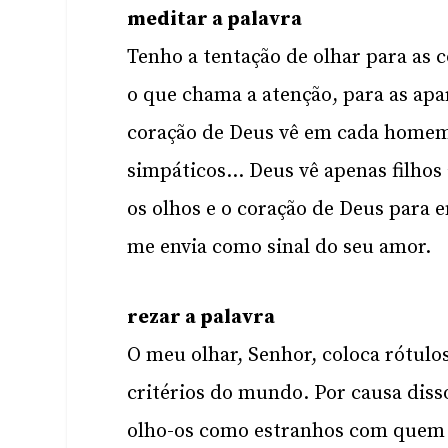
meditar a palavra
Tenho a tentação de olhar para as 
o que chama a atenção, para as apa
coração de Deus vê em cada homem 
simpáticos… Deus vê apenas filhos 
os olhos e o coração de Deus par
me envia como sinal do seu amor.
rezar a palavra
O meu olhar, Senhor, coloca rótulo
critérios do mundo. Por causa diss
olho-os como estranhos com quem é 