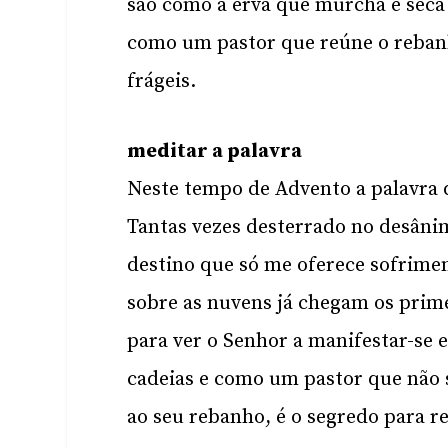
são como a erva que murcha e seca
como um pastor que reúne o rebanh
frágeis.
meditar a palavra
Neste tempo de Advento a palavra 
Tantas vezes desterrado no desâni
destino que só me oferece sofrimen
sobre as nuvens já chegam os prime
para ver o Senhor a manifestar-se
cadeias e como um pastor que não 
ao seu rebanho, é o segredo para r