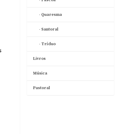
Quaresma
Santoral
Tríduo
s
Livros
Música
Pastoral