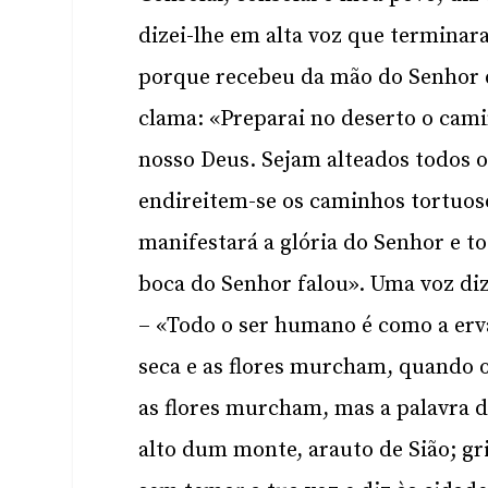
dizei-lhe em alta voz que terminar
porque recebeu da mão do Senhor d
clama: «Preparai no deserto o cami
nosso Deus. Sejam alteados todos os
endireitem-se os caminhos tortuos
manifestará a glória do Senhor e t
boca do Senhor falou». Uma voz diz
– «Todo o ser humano é como a erva
seca e as flores murcham, quando o
as flores murcham, mas a palavra 
alto dum monte, arauto de Sião; gr