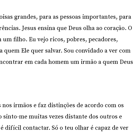
coisas grandes, para as pessoas importantes, para
rências. Jesus ensina que Deus olha ao coração. O
um filho. Eu vejo ricos, pobres, pecadores,
a quem Ele quer salvar. Sou convidado a ver com
a encontrar em cada homem um irmão a quem Deu
s nos irmãos e faz distinções de acordo com os
o sinto-me muitas vezes distante dos outros e
difícil contactar. Só o teu olhar é capaz de ver