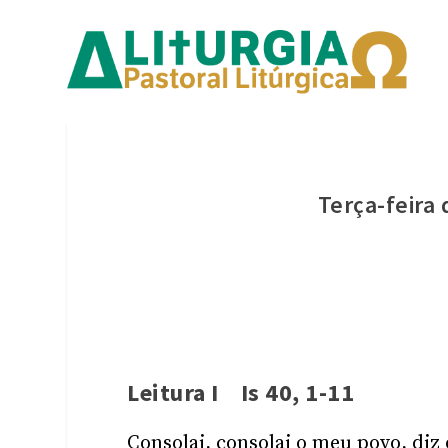
Terça-feira
Leitura I Is 40, 1-11
Consolai, consolai o meu povo, diz 