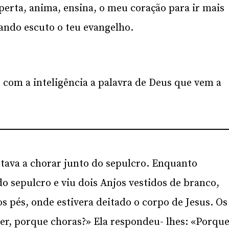
erta, anima, ensina, o meu coração para ir mais
ando escuto o teu evangelho.
 com a inteligência a palavra de Deus que vem a
ava a chorar junto do sepulcro. Enquanto
o sepulcro e viu dois Anjos vestidos de branco,
s pés, onde estivera deitado o corpo de Jesus. Os
r, porque choras?» Ela respondeu- lhes: «Porqu