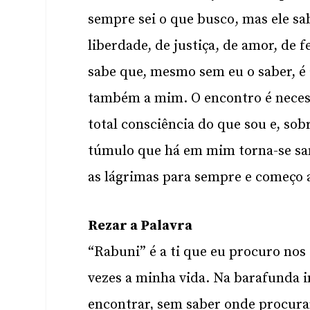
sempre sei o que busco, mas ele sa
liberdade, de justiça, de amor, de f
sabe que, mesmo sem eu o saber, é
também a mim. O encontro é neces
total consciência do que sou e, so
túmulo que há em mim torna-se san
as lágrimas para sempre e começo a 
Rezar a Palavra
“Rabuni” é a ti que eu procuro no
vezes a minha vida. Na barafunda in
encontrar, sem saber onde procura