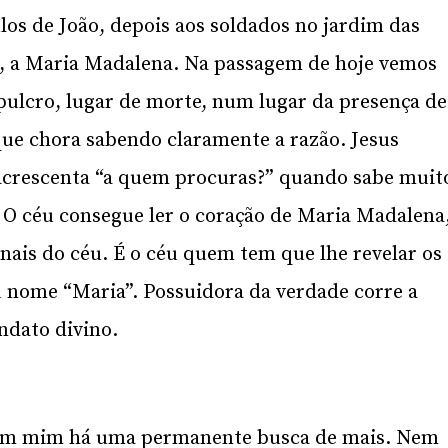
los de João, depois aos soldados no jardim das
ção, a Maria Madalena. Na passagem de hoje vemos
pulcro, lugar de morte, num lugar da presença de
ue chora sabendo claramente a razão. Jesus
acrescenta “a quem procuras?” quando sabe muit
 O céu consegue ler o coração de Maria Madalena
inais do céu. É o céu quem tem que lhe revelar os
eu nome “Maria”. Possuidora da verdade corre a
ndato divino.
e em mim há uma permanente busca de mais. Nem