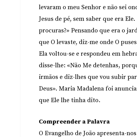
levaram o meu Senhor e não sei onde
Jesus de pé, sem saber que era Ele
procuras?» Pensando que era o jard
que O levaste, diz-me onde O pusest
Ela voltou-se e respondeu em hebra
disse-lhe: «Não Me detenhas, porqu
irmãos e diz-lhes que vou subir pa
Deus». Maria Madalena foi anunciar
que Ele lhe tinha dito.
Compreender a Palavra
O Evangelho de João apresenta-nos 