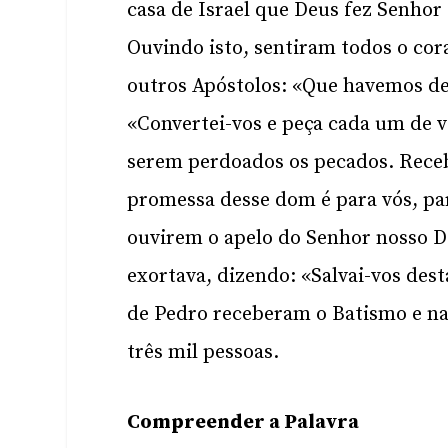
casa de Israel que Deus fez Senhor 
Ouvindo isto, sentiram todos o cor
outros Apóstolos: «Que havemos de
«Convertei-vos e peça cada um de v
serem perdoados os pecados. Receb
promessa desse dom é para vós, para
ouvirem o apelo do Senhor nosso D
exortava, dizendo: «Salvai-vos des
de Pedro receberam o Batismo e naq
três mil pessoas.
Compreender a Palavra