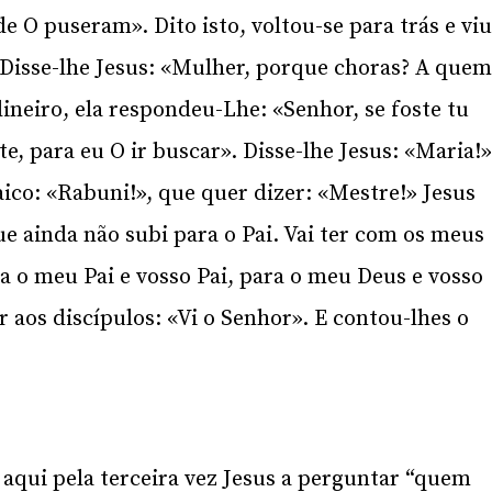
 O puseram». Dito isto, voltou-se para trás e vi
. Disse-lhe Jesus: «Mulher, porque choras? A que
ineiro, ela respondeu-Lhe: «Senhor, se foste tu
e, para eu O ir buscar». Disse-lhe Jesus: «Maria!
ico: «Rabuni!», que quer dizer: «Mestre!» Jesus
e ainda não subi para o Pai. Vai ter com os meus
ra o meu Pai e vosso Pai, para o meu Deus e vosso
 aos discípulos: «Vi o Senhor». E contou-lhes o
aqui pela terceira vez Jesus a perguntar “quem