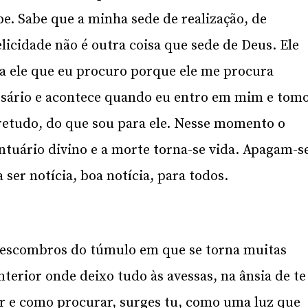
be. Sabe que a minha sede de realização, de
elicidade não é outra coisa que sede de Deus. Ele
 a ele que eu procuro porque ele me procura
sário e acontece quando eu entro em mim e tom
bretudo, do que sou para ele. Nesse momento o
tuário divino e a morte torna-se vida. Apagam-s
ser notícia, boa notícia, para todos.
s escombros do túmulo em que se torna muitas
terior onde deixo tudo às avessas, na ânsia de te
r e como procurar, surges tu, como uma luz que