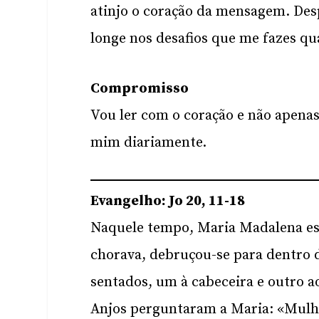
atinjo o coração da mensagem. Desp
longe nos desafios que me fazes qu
Compromisso
Vou ler com o coração e não apenas
mim diariamente.
Evangelho: Jo 20, 11-18
Naquele tempo, Maria Madalena est
chorava, debruçou-se para dentro d
sentados, um à cabeceira e outro ao
Anjos perguntaram a Maria: «Mulhe