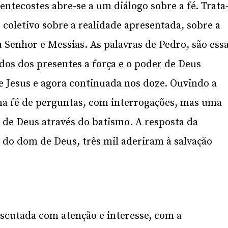
ntecostes abre-se a um diálogo sobre a fé. Trata
coletivo sobre a realidade apresentada, sobre a
 Senhor e Messias. As palavras de Pedro, são ess
idos dos presentes a força e o poder de Deus
e Jesus e agora continuada nos doze. Ouvindo a
Uma fé de perguntas, com interrogações, mas uma
 de Deus através do batismo. A resposta da
do dom de Deus, três mil aderiram à salvação
scutada com atenção e interesse, com a