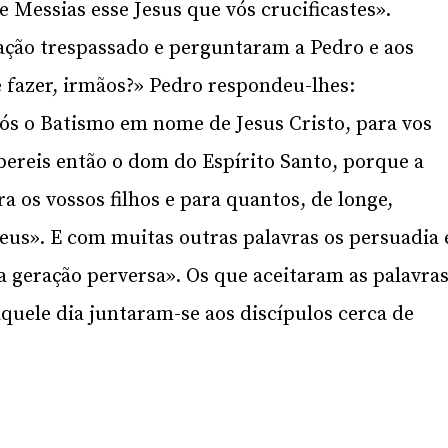
e Messias esse Jesus que vós crucificastes».
ação trespassado e perguntaram a Pedro e aos
 fazer, irmãos?» Pedro respondeu-lhes:
ós o Batismo em nome de Jesus Cristo, para vos
ereis então o dom do Espírito Santo, porque a
 os vossos filhos e para quantos, de longe,
eus». E com muitas outras palavras os persuadia 
ta geração perversa». Os que aceitaram as palavra
uele dia juntaram-se aos discípulos cerca de