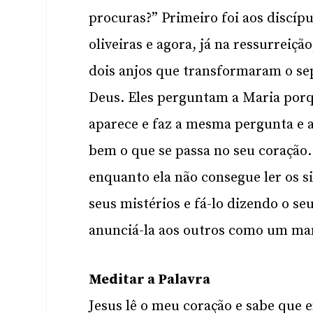
procuras?” Primeiro foi aos discípu
oliveiras e agora, já na ressurrei
dois anjos que transformaram o se
Deus. Eles perguntam a Maria porq
aparece e faz a mesma pergunta e 
bem o que se passa no seu coração.
enquanto ela não consegue ler os s
seus mistérios e fá-lo dizendo o s
anunciá-la aos outros como um ma
Meditar a Palavra
Jesus lê o meu coração e sabe qu