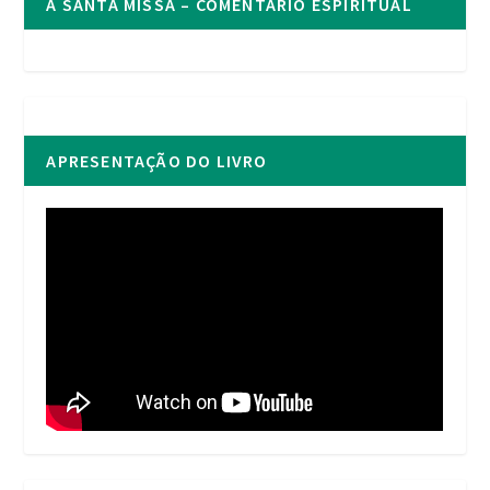
A SANTA MISSA – COMENTÁRIO ESPIRITUAL
APRESENTAÇÃO DO LIVRO