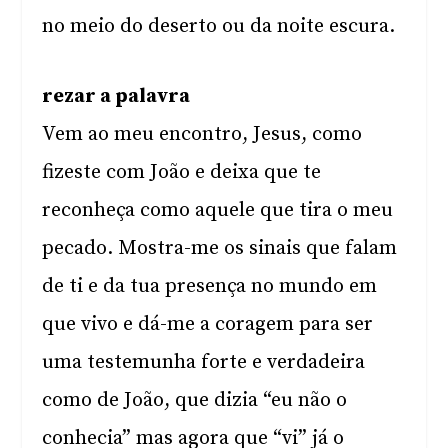
no meio do deserto ou da noite escura.
rezar a palavra
Vem ao meu encontro, Jesus, como
fizeste com João e deixa que te
reconheça como aquele que tira o meu
pecado. Mostra-me os sinais que falam
de ti e da tua presença no mundo em
que vivo e dá-me a coragem para ser
uma testemunha forte e verdadeira
como de João, que dizia “eu não o
conhecia” mas agora que “vi” já o