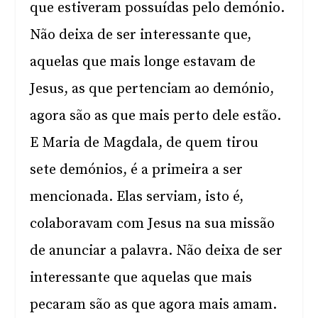
que estiveram possuídas pelo demónio.
Não deixa de ser interessante que,
aquelas que mais longe estavam de
Jesus, as que pertenciam ao demónio,
agora são as que mais perto dele estão.
E Maria de Magdala, de quem tirou
sete demónios, é a primeira a ser
mencionada. Elas serviam, isto é,
colaboravam com Jesus na sua missão
de anunciar a palavra. Não deixa de ser
interessante que aquelas que mais
pecaram são as que agora mais amam.