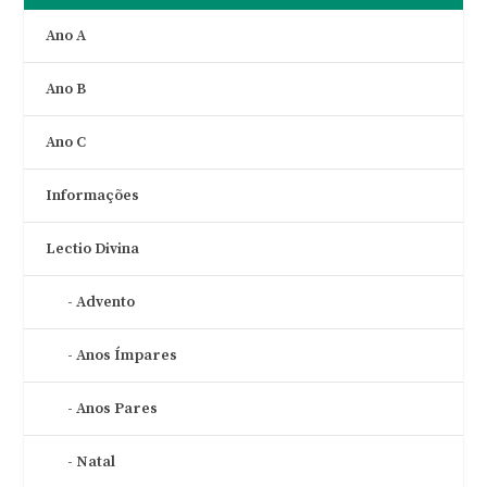
Ano A
Ano B
Ano C
Informações
Lectio Divina
Advento
Anos Ímpares
Anos Pares
Natal