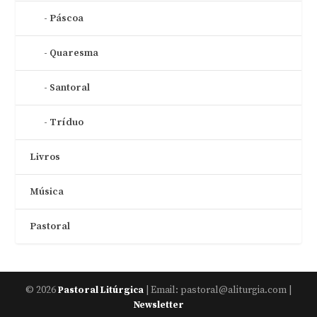
Páscoa
Quaresma
Santoral
Tríduo
Livros
Música
Pastoral
© 2026
| Email: pastoral@aliturgia.com |
Pastoral Litúrgica
Newsletter