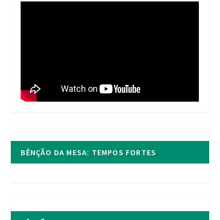
BÊNÇÃO DA MESA: TEMPOS FORTES