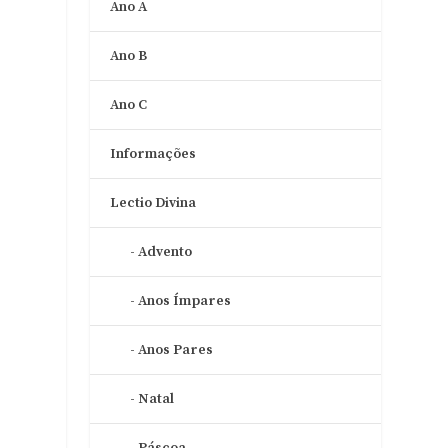
Ano A
Ano B
Ano C
Informações
Lectio Divina
Advento
Anos Ímpares
Anos Pares
Natal
Páscoa