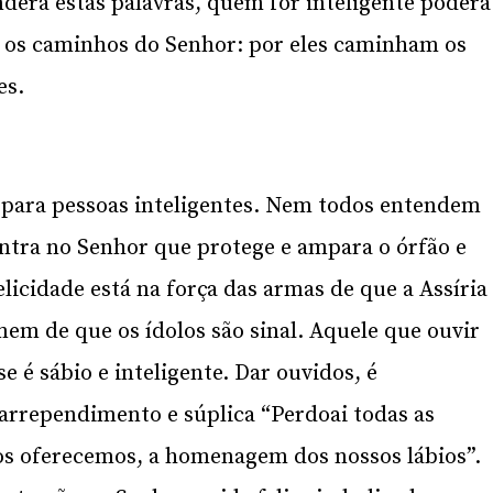
derá estas palavras, quem for inteligente poderá
 os caminhos do Senhor: por eles caminham os
es.
e para pessoas inteligentes. Nem todos entendem
ontra no Senhor que protege e ampara o órfão e
licidade está na força das armas de que a Assíria
em de que os ídolos são sinal. Aquele que ouvir
e é sábio e inteligente. Dar ouvidos, é
rrependimento e súplica “Perdoai todas as
Vos oferecemos, a homenagem dos nossos lábios”.