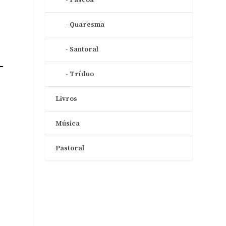
Quaresma
Santoral
Tríduo
Livros
o
Música
Pastoral