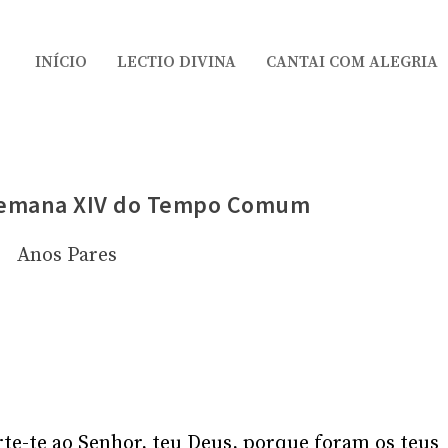
INÍCIO
LECTIO DIVINA
CANTAI COM ALEGRIA
 Semana XIV do Tempo Comum
Anos Pares
rte-te ao Senhor, teu Deus, porque foram os teus