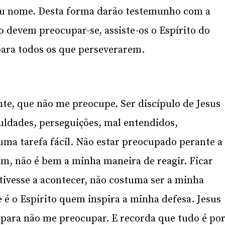
seu nome. Desta forma darão testemunho com a
o devem preocupar-se, assiste-os o Espírito do
para todos os que perseverarem.
te, que não me preocupe. Ser discípulo de Jesus
culdades, perseguições, mal entendidos,
ma tarefa fácil. Não estar preocupado perante a
m, não é bem a minha maneira de reagir. Ficar
tivesse a acontecer, não costuma ser a minha
e é o Espírito quem inspira a minha defesa. Jesus
 para não me preocupar. E recorda que tudo é po