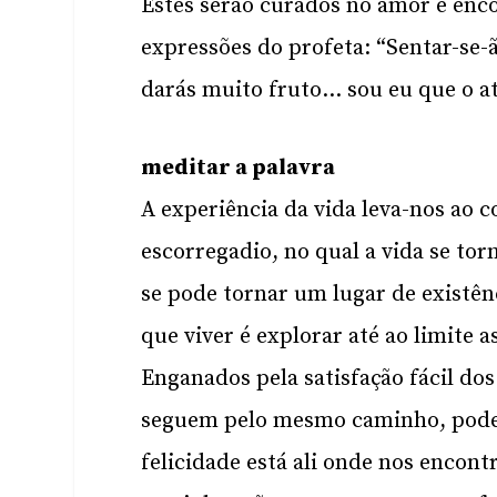
Estes serão curados no amor e enco
expressões do profeta: “Sentar-se
darás muito fruto… sou eu que o at
meditar a palavra
A experiência da vida leva-nos ao
escorregadio, no qual a vida se to
se pode tornar um lugar de existê
que viver é explorar até ao limite
Enganados pela satisfação fácil d
seguem pelo mesmo caminho, podem
felicidade está ali onde nos encon