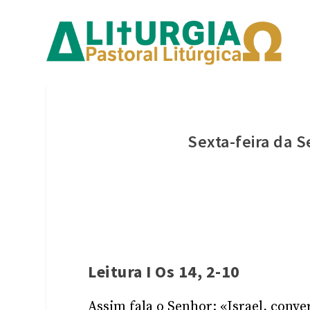
Sexta-feira da
Leitura I Os 14, 2-10
Assim fala o Senhor: «Israel, conve