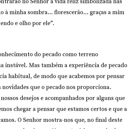
ntrarão no Senhor a vida feliz simbolizada nas
-ão à minha sombra… florescerão… graças a mim
endo e olho por ele”.
 conhecimento do pecado como terreno
rna instável. Mas também a experiência de pecado
ncia habitual, de modo que acabemos por pensar
 as novidades que o pecado nos proporciona.
os nossos desejos e acompanhados por alguns que
os chegar a pensar que estamos certos e que a
tramos. O Senhor mostra-nos que, no final deste