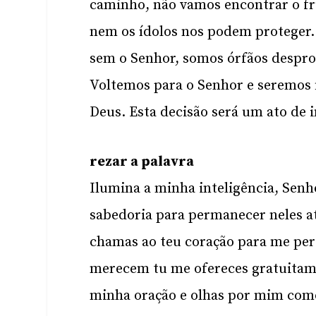
caminho, não vamos encontrar o fru
nem os ídolos nos podem proteger. 
sem o Senhor, somos órfãos despro
Voltemos para o Senhor e seremos 
Deus. Esta decisão será um ato de i
rezar a palavra
Ilumina a minha inteligência, Senh
sabedoria para permanecer neles at
chamas ao teu coração para me per
merecem tu me ofereces gratuitam
minha oração e olhas por mim como