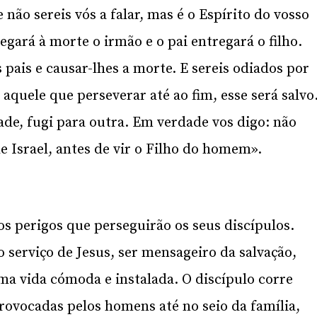
 não sereis vós a falar, mas é o Espírito do vosso
egará à morte o irmão e o pai entregará o filho.
s pais e causar-lhes a morte. E sereis odiados por
quele que perseverar até ao fim, esse será salvo
e, fugi para outra. Em verdade vos digo: não
e Israel, antes de vir o Filho do homem».
os perigos que perseguirão os seus discípulos.
 serviço de Jesus, ser mensageiro da salvação,
uma vida cómoda e instalada. O discípulo corre
provocadas pelos homens até no seio da família,