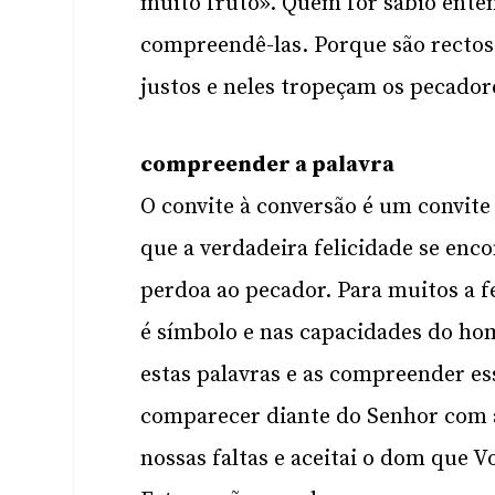
muito fruto». Quem for sábio enten
compreendê-las. Porque são rectos
justos e neles tropeçam os pecador
compreender a palavra
O convite à conversão é um convit
que a verdadeira felicidade se enc
perdoa ao pecador. Para muitos a fe
é símbolo e nas capacidades do hom
estas palavras e as compreender ess
comparecer diante do Senhor com a
nossas faltas e aceitai o dom que 