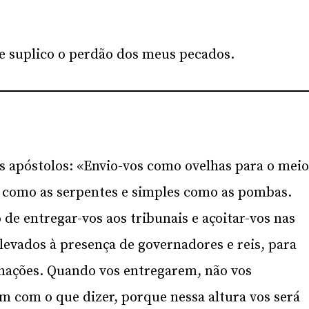
 e suplico o perdão dos meus pecados.
s apóstolos: «Envio-vos como ovelhas para o mei
s como as serpentes e simples como as pombas.
e entregar-vos aos tribunais e açoitar-vos nas
levados à presença de governadores e reis, para
 nações. Quando vos entregarem, não vos
m com o que dizer, porque nessa altura vos será