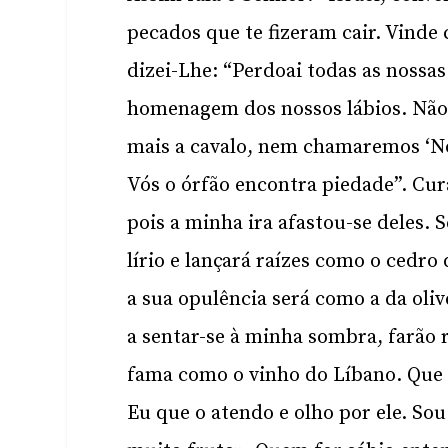
pecados que te fizeram cair. Vinde 
dizei-Lhe: “Perdoai todas as nossas
homenagem dos nossos lábios. Não 
mais a cavalo, nem chamaremos ‘No
Vós o órfão encontra piedade”. Cur
pois a minha ira afastou-se deles. 
lírio e lançará raízes como o cedro
a sua opulência será como a da oliv
a sentar-se à minha sombra, farão r
fama como o vinho do Líbano. Que 
Eu que o atendo e olho por ele. So