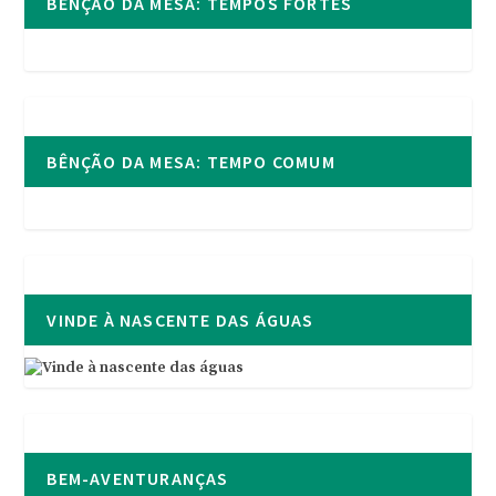
BÊNÇÃO DA MESA: TEMPOS FORTES
BÊNÇÃO DA MESA: TEMPO COMUM
VINDE À NASCENTE DAS ÁGUAS
BEM-AVENTURANÇAS