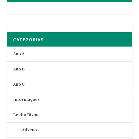
CATEGORIAS
Ano A
Ano B
Ano C
Informações
Lectio Divina
Advento