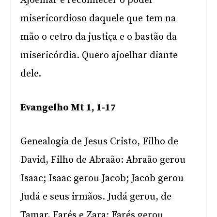
Ajoelhar é reconhecer o poder
misericordioso daquele que tem na
mão o cetro da justiça e o bastão da
misericórdia. Quero ajoelhar diante
dele.
Evangelho Mt 1, 1-17
Genealogia de Jesus Cristo, Filho de
David, Filho de Abraão: Abraão gerou
Isaac; Isaac gerou Jacob; Jacob gerou
Judá e seus irmãos. Judá gerou, de
Tamar, Farés e Zara; Farés gerou