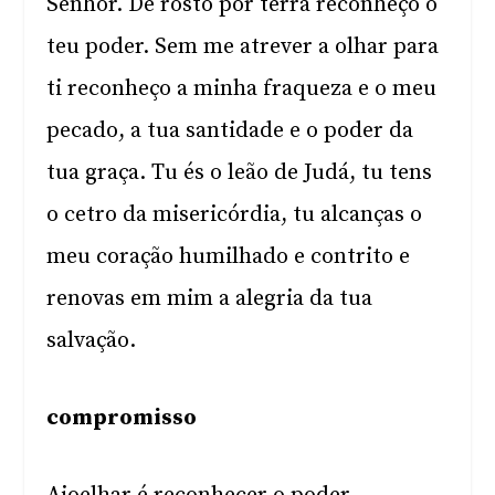
Senhor. De rosto por terra reconheço o
teu poder. Sem me atrever a olhar para
ti reconheço a minha fraqueza e o meu
pecado, a tua santidade e o poder da
tua graça. Tu és o leão de Judá, tu tens
o cetro da misericórdia, tu alcanças o
meu coração humilhado e contrito e
renovas em mim a alegria da tua
salvação.
compromisso