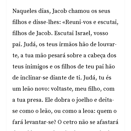
Naqueles dias, Jacob chamou os seus
filhos e disse-lhes: «Reuni-vos e escutai,
filhos de Jacob. Escutai Israel, vosso
pai. Judá, os teus irmãos hão de louvar-
te, a tua mão pesará sobre a cabeça dos
teus inimigos e os filhos de teu pai hão
de inclinar-se diante de ti. Judá, tu és
um leão novo: voltaste, meu filho, com
a tua presa. Ele dobra o joelho e deita-
se como o leão, ou como a leoa: quem o
fará levantar-se? O cetro não se afastará