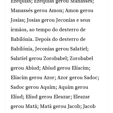
Ezequias; Ezequias gerou Manassés;
Manassés gerou Amon; Amon gerou
Josias; Josias gerou Jeconias e seus
irmãos, ao tempo do desterro de
Babilónia. Depois do desterro de
Babilónia, Jeconias gerou Salatiel;
Salatiel gerou Zorobabel; Zorobabel
gerou Abiud; Abiud gerou Eliacim;
Eliacim gerou Azor; Azor gerou Sadoc;
Sadoc gerou Aquim; Aquim gerou
Eliud; Eliud gerou Eleazar; Eleazar
gerou Matã; Matã gerou Jacob; Jacob