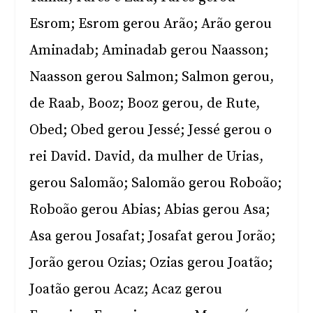
Esrom; Esrom gerou Arão; Arão gerou
Aminadab; Aminadab gerou Naasson;
Naasson gerou Salmon; Salmon gerou,
de Raab, Booz; Booz gerou, de Rute,
Obed; Obed gerou Jessé; Jessé gerou o
rei David. David, da mulher de Urias,
gerou Salomão; Salomão gerou Roboão;
Roboão gerou Abias; Abias gerou Asa;
Asa gerou Josafat; Josafat gerou Jorão;
Jorão gerou Ozias; Ozias gerou Joatão;
Joatão gerou Acaz; Acaz gerou