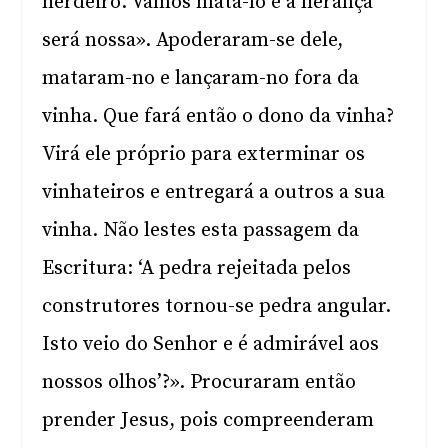
herdeiro. Vamos matá-lo e a herança
será nossa». Apoderaram-se dele,
mataram-no e lançaram-no fora da
vinha. Que fará então o dono da vinha?
Virá ele próprio para exterminar os
vinhateiros e entregará a outros a sua
vinha. Não lestes esta passagem da
Escritura: ‘A pedra rejeitada pelos
construtores tornou-se pedra angular.
Isto veio do Senhor e é admirável aos
nossos olhos’?». Procuraram então
prender Jesus, pois compreenderam