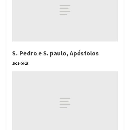
S. Pedro e S. paulo, Apóstolos
2021-06-28