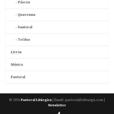
Páscoa
Quaresma
Santoral
Tríduo
Livros
Música
Pastoral
© 2026
| Email: pastoral@aliturgia.com |
Pastoral Litúrgica
Newsletter