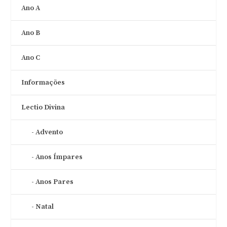
Ano A
Ano B
Ano C
Informações
Lectio Divina
Advento
Anos Ímpares
Anos Pares
Natal