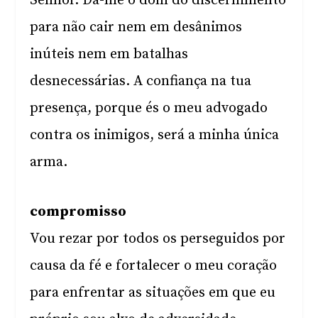
Senhor. Dá-me o dom do discernimento
para não cair nem em desânimos
inúteis nem em batalhas
desnecessárias. A confiança na tua
presença, porque és o meu advogado
contra os inimigos, será a minha única
arma.
compromisso
Vou rezar por todos os perseguidos por
causa da fé e fortalecer o meu coração
para enfrentar as situações em que eu