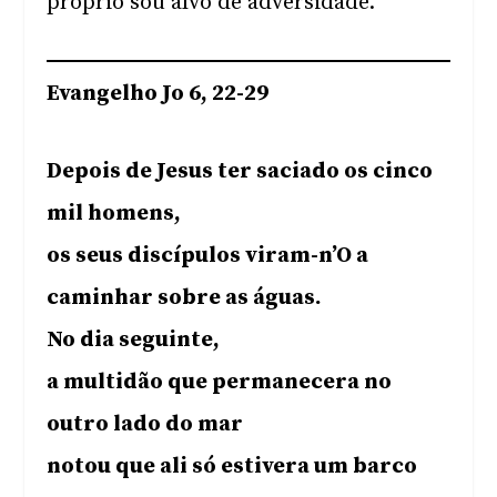
próprio sou alvo de adversidade.
Evangelho Jo 6, 22-29
Depois de Jesus ter saciado os cinco
mil homens,
os seus discípulos viram-n’O a
caminhar sobre as águas.
No dia seguinte,
a multidão que permanecera no
outro lado do mar
notou que ali só estivera um barco