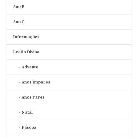
Ano B
Ano C
Informações
Lectio Divina
Advento
Anos Ímpares
Anos Pares
Natal
Páscoa