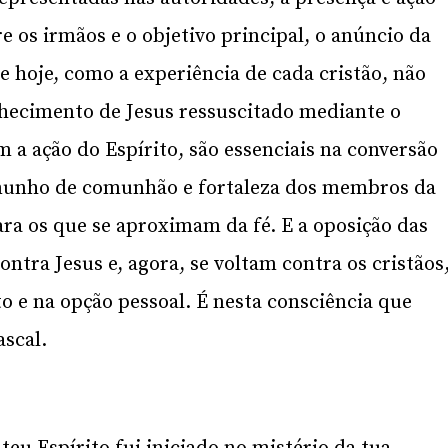
e os irmãos e o objetivo principal, o anúncio da
de hoje, como a experiência de cada cristão, não
nhecimento de Jesus ressuscitado mediante o
 a ação do Espírito, são essenciais na conversão
emunho de comunhão e fortaleza dos membros da
ra os que se aproximam da fé. E a oposição das
ntra Jesus e, agora, se voltam contra os cristãos
 e na opção pessoal. É nesta consciência que
scal.