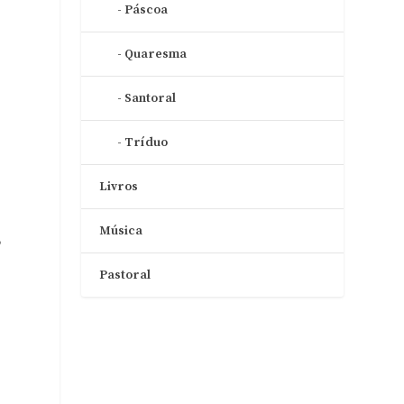
Páscoa
Quaresma
Santoral
Tríduo
Livros
Música
,
Pastoral