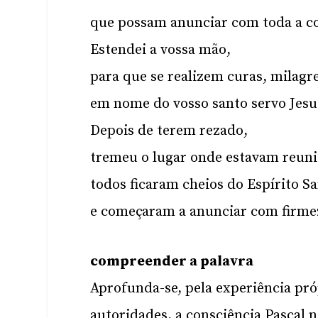
que possam anunciar com toda a con
Estendei a vossa mão,
para que se realizem curas, milagre
em nome do vosso santo servo Jesu
Depois de terem rezado,
tremeu o lugar onde estavam reuni
todos ficaram cheios do Espírito S
e começaram a anunciar com firmez
compreender a palavra
Aprofunda-se, pela experiência pró
autoridades, a consciência Pascal n