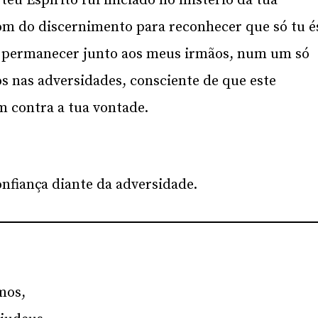
 teu Espírito fui iniciado no mistério da tua
dom do discernimento para reconhecer que só tu é
a permanecer junto aos meus irmãos, num um só
s nas adversidades, consciente de que este
 contra a tua vontade.
onfiança diante da adversidade.
mos,