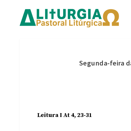
Segunda-feira d
Leitura I At 4, 23-31