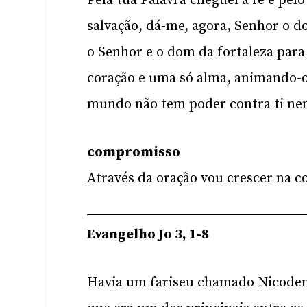
Pela tua Palavra cheguei à fé e pelo
salvação, dá-me, agora, Senhor o 
o Senhor e o dom da fortaleza par
coração e uma só alma, animando-o
mundo não tem poder contra ti nem
compromisso
Através da oração vou crescer na c
Evangelho Jo 3, 1-8
Havia um fariseu chamado Nicode