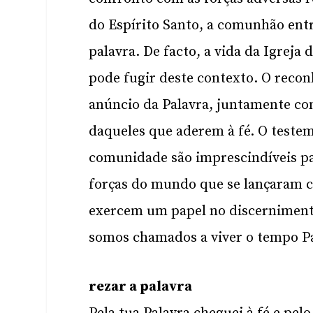
do Espírito Santo, a comunhão entr
palavra. De facto, a vida da Igreja 
pode fugir deste contexto. O reco
anúncio da Palavra, juntamente com
daqueles que aderem à fé. O test
comunidade são imprescindíveis pa
forças do mundo que se lançaram co
exercem um papel no discernimento
somos chamados a viver o tempo Pa
rezar a palavra