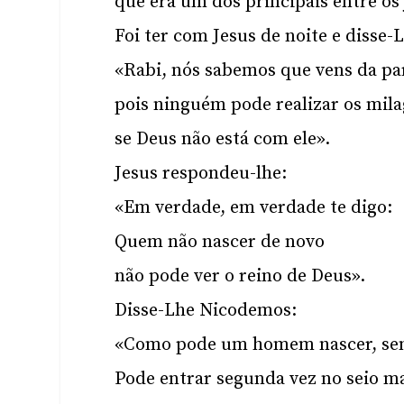
que era um dos principais entre os
Foi ter com Jesus de noite e disse-
«Rabi, nós sabemos que vens da pa
pois ninguém pode realizar os mila
se Deus não está com ele».
Jesus respondeu-lhe:
«Em verdade, em verdade te digo:
Quem não nascer de novo
não pode ver o reino de Deus».
Disse-Lhe Nicodemos:
«Como pode um homem nascer, sen
Pode entrar segunda vez no seio ma