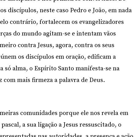
dos discípulos, neste caso Pedro e João, em nada
elo contrário, fortalecem os evangelizadores
orças do mundo agitam-se e intentam vãos
meiro contra Jesus, agora, contra os seus
eúnem os discípulos em oração, edificam a
só alma, o Espírito Santo manifesta-se na
 com mais firmeza a palavra de Deus.
imeiras comunidades porque ele nos revela em
pascal, a sua ligação a Jesus ressuscitado, o
epresentadas nas autoridades, a presença e ação