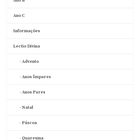
Ano B
Ano C
Informações
Lectio Divina
Advento
Anos Ímpares
Anos Pares
Natal
Páscoa
Quaresma