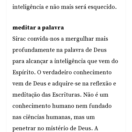
inteligência e não mais será esquecido.
meditar a palavra
Sirac convida-nos a mergulhar mais
profundamente na palavra de Deus
para alcançar a inteligência que vem do
Espírito. O verdadeiro conhecimento
vem de Deus e adquire-se na reflexão e
meditação das Escrituras. Não é um
conhecimento humano nem fundado
nas ciências humanas, mas um
penetrar no mistério de Deus. A