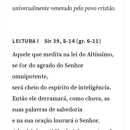
universalmente venerado pelo povo cristão.
LEITURA I Sir 39, 8-14 (gr. 6-11)
Aquele que medita na lei do Altíssimo,
se for do agrado do Senhor
omnipotente,
será cheio do espírito de inteligência.
Então ele derramará, como chuva, as
suas palavras de sabedoria
e na sua oração louvará o Senhor.