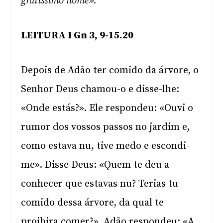
gratíssimo nome».
LEITURA I Gn 3, 9-15.20
Depois de Adão ter comido da árvore, o
Senhor Deus chamou-o e disse-lhe:
«Onde estás?». Ele respondeu: «Ouvi o
rumor dos vossos passos no jardim e,
como estava nu, tive medo e escondi-
me». Disse Deus: «Quem te deu a
conhecer que estavas nu? Terias tu
comido dessa árvore, da qual te
proibira comer?». Adão respondeu: «A