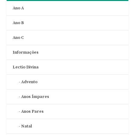
Ano A
Ano B
Ano C
Informações
Lectio Divina
Advento
Anos Ímpares
Anos Pares
Natal