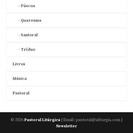
Páscoa
Quaresma
Santoral
Tríduo
Livros
Música
Pastoral
© 2026
| Email: pastoral@aliturgia.com |
Pastoral Litúrgica
Newsletter