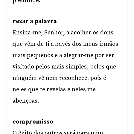
plenitude.
rezar a palavra
Ensina-me, Senhor, a acolher os dons
que vêm de ti através dos meus irmãos
mais pequenos e a alegrar-me por ser
visitado pelos mais simples, pelos que
ninguém vê nem reconhece, pois é
neles que te revelas e neles me
abençoas.
compromisso
O êxito dos outros será para mim