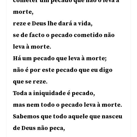
cometer um pecado que não o leva à
morte,
reze e Deus lhe dará a vida,
se de facto o pecado cometido não
leva à morte.
Há um pecado que leva à morte;
não é por este pecado que eu digo
que se reze.
Toda a iniquidade é pecado,
mas nem todo o pecado leva à morte.
Sabemos que todo aquele que nasceu
de Deus não peca,