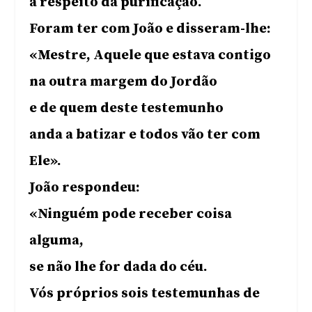
a respeito da purificação.
Foram ter com João e disseram-lhe:
«Mestre, Aquele que estava contigo
na outra margem do Jordão
e de quem deste testemunho
anda a batizar e todos vão ter com
Ele».
João respondeu:
«Ninguém pode receber coisa
alguma,
se não lhe for dada do céu.
Vós próprios sois testemunhas de