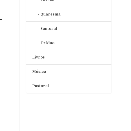
Quaresma
Santoral
Tríduo
Livros
Música
Pastoral