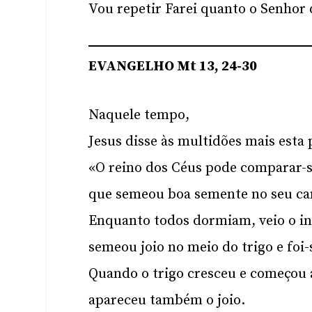
Vou repetir Farei quanto o Senhor 
EVANGELHO Mt 13, 24-30
Naquele tempo,
Jesus disse às multidões mais esta 
«O reino dos Céus pode comparar
que semeou boa semente no seu c
Enquanto todos dormiam, veio o in
semeou joio no meio do trigo e foi
Quando o trigo cresceu e começou a
apareceu também o joio.