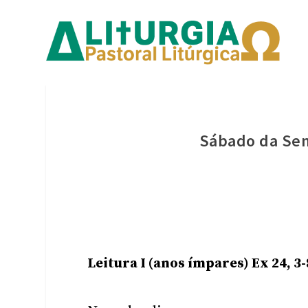
Sábado da Se
Leitura I (anos ímpares) Ex 24, 3-