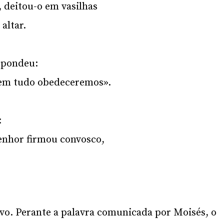
 deitou-o em vasilhas
altar.
espondeu:
 em tudo obedeceremos».
:
Senhor firmou convosco,
vo. Perante a palavra comunicada por Moisés, o