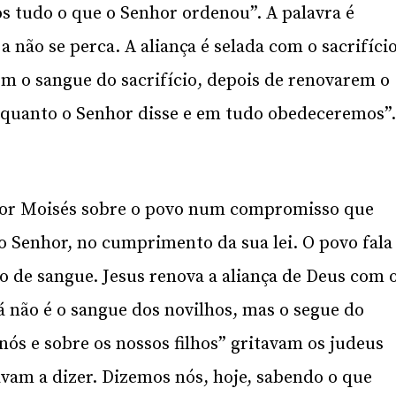
 tudo o que o Senhor ordenou”. A palavra é
a não se perca. A aliança é selada com o sacrifíci
om o sangue do sacrifício, depois de renovarem o
uanto o Senhor disse e em tudo obedeceremos”
 por Moisés sobre o povo num compromisso que
ao Senhor, no cumprimento da sua lei. O povo fala
o de sangue. Jesus renova a aliança de Deus com 
á não é o sangue dos novilhos, mas o segue do
nós e sobre os nossos filhos” gritavam os judeus
vam a dizer. Dizemos nós, hoje, sabendo o que