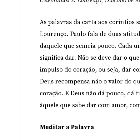
Celebramos S. Lourenço, Diácono de 
As palavras da carta aos coríntios 
Lourenço. Paulo fala de duas atitu
daquele que semeia pouco. Cada u
significa dar. Não se deve dar o qu
impulso do coração, ou seja, dar c
Deus recompensa não o valor do qu
coração. E Deus não dá pouco, dá tu
àquele que sabe dar com amor, com
Meditar a Palavra