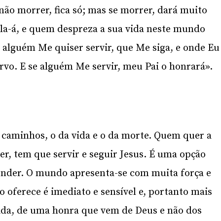
, não morrer, fica só; mas se morrer, dará muito
-la-á, e quem despreza a sua vida neste mundo
e alguém Me quiser servir, que Me siga, e onde Eu
ervo. E se alguém Me servir, meu Pai o honrará».
s caminhos, o da vida e o da morte. Quem quer a
r, tem que servir e seguir Jesus. É uma opção
ender. O mundo apresenta-se com muita força e
oferece é imediato e sensível e, portanto mais
vida, de uma honra que vem de Deus e não dos