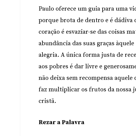
Paulo oferece um guia para uma vid
porque brota de dentro e é dádiva 
coração é esvaziar-se das coisas ma
abundância das suas graças àquele
alegria. A única forma justa de rec
aos pobres é dar livre e generosa
não deixa sem recompensa aquele q
faz multiplicar os frutos da nossa 
cristã.
Rezar a Palavra