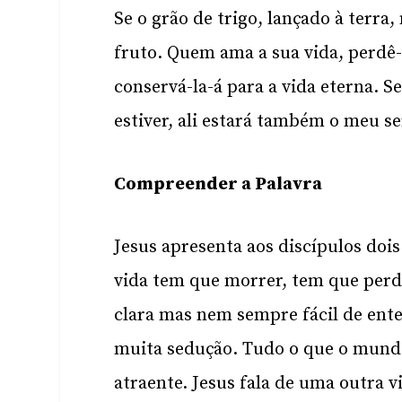
Se o grão de trigo, lançado à terra
fruto. Quem ama a sua vida, perdê
conservá-la-á para a vida eterna. S
estiver, ali estará também o meu s
Compreender a Palavra
Jesus apresenta aos discípulos doi
vida tem que morrer, tem que perde
clara mas nem sempre fácil de ent
muita sedução. Tudo o que o mundo 
atraente. Jesus fala de uma outra 