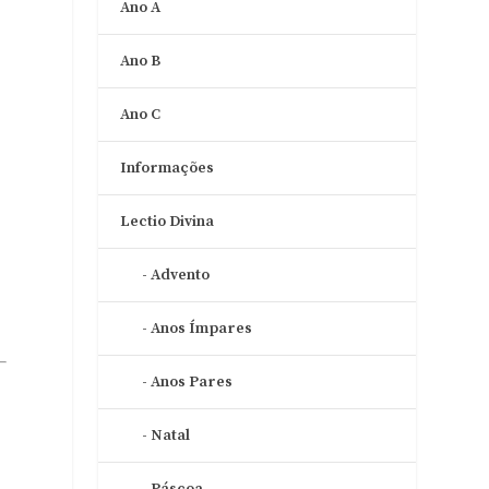
Ano A
Ano B
Ano C
Informações
Lectio Divina
Advento
Anos Ímpares
Anos Pares
Natal
Páscoa