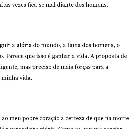
itas vezes fica-se mal diante dos homens.
eguir a glória do mundo, a fama dos homens, o
to. Parece que isso é ganhar a vida. A proposta de
ligente, mas preciso de mais forças para a
 minha vida.
a ao meu pobre coração a certeza de que na mort