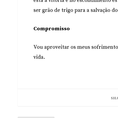
está a vitória e no escondimento es
ser grão de trigo para a salvação d
Compromisso
Vou aproveitar os meus sofriment
vida.
SHA