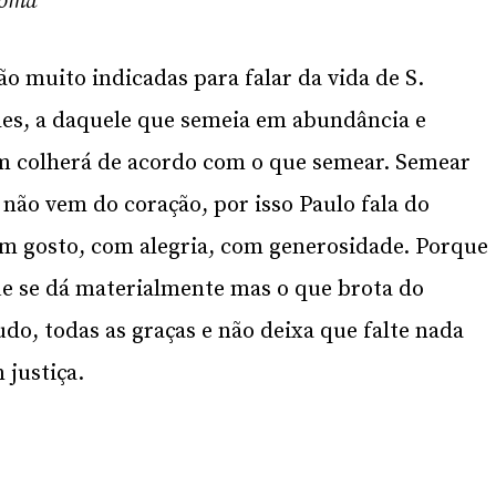
Roma
são muito indicadas para falar da vida de S.
des, a daquele que semeia em abundância e
m colherá de acordo com o que semear. Semear
e não vem do coração, por isso Paulo fala do
om gosto, com alegria, com generosidade. Porque
e se dá materialmente mas o que brota do
do, todas as graças e não deixa que falte nada
 justiça.