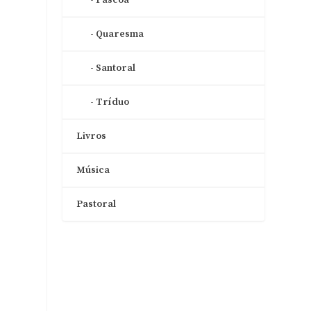
Quaresma
Santoral
Tríduo
Livros
Música
Pastoral