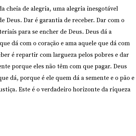
a cheia de alegria, uma alegria inesgotável
de Deus. Dar é garantia de receber. Dar com o
teriais para se encher de Deus. Deus dá a
 que dá com o coração e ama aquele que dá com
eber é repartir com largueza pelos pobres e dar
mente porque eles não têm com que pagar. Deus
ue dá, porque é ele quem dá a semente e o pão e
justiça. Este é o verdadeiro horizonte da riqueza