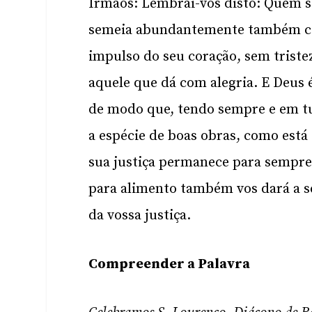
Irmãos: Lembrai-vos disto: Quem
semeia abundantemente também co
impulso do seu coração, sem tris
aquele que dá com alegria. E Deus 
de modo que, tendo sempre e em tu
a espécie de boas obras, como está
sua justiça permanece para sempre
para alimento também vos dará a s
da vossa justiça.
Compreender a Palavra