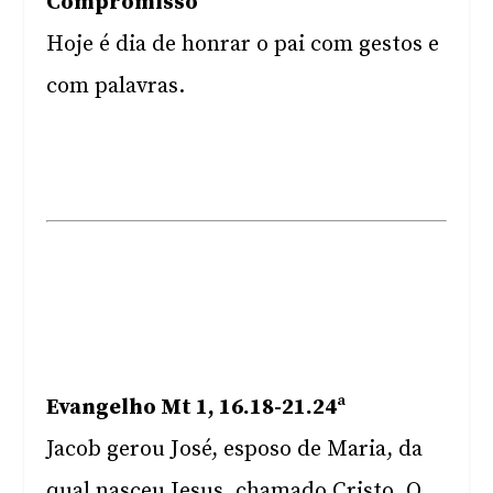
Compromisso
Hoje é dia de honrar o pai com gestos e
com palavras.
Evangelho Mt 1, 16.18-21.24ª
Jacob gerou José, esposo de Maria, da
qual nasceu Jesus, chamado Cristo. O