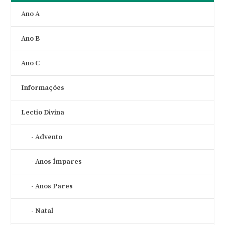
Ano A
Ano B
Ano C
Informações
Lectio Divina
Advento
Anos Ímpares
Anos Pares
Natal