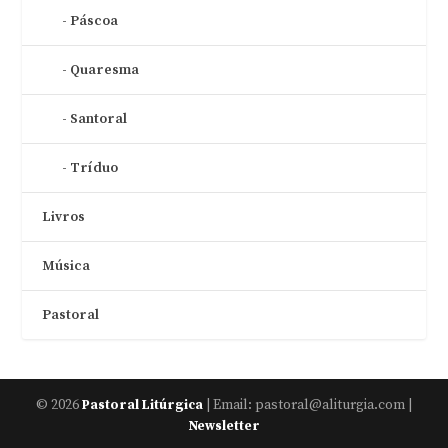
Páscoa
Quaresma
Santoral
Tríduo
Livros
Música
Pastoral
© 2026
| Email: pastoral@aliturgia.com |
Pastoral Litúrgica
Newsletter