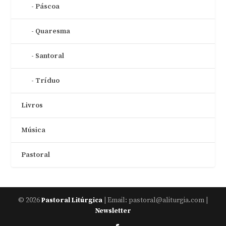
Páscoa
Quaresma
Santoral
Tríduo
Livros
Música
Pastoral
© 2026
| Email: pastoral@aliturgia.com |
Pastoral Litúrgica
Newsletter