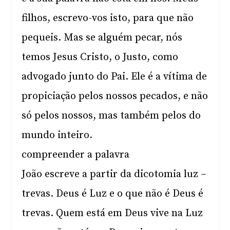
filhos, escrevo-vos isto, para que não
pequeis. Mas se alguém pecar, nós
temos Jesus Cristo, o Justo, como
advogado junto do Pai. Ele é a vítima de
propiciação pelos nossos pecados, e não
só pelos nossos, mas também pelos do
mundo inteiro.
compreender a palavra
João escreve a partir da dicotomia luz –
trevas. Deus é Luz e o que não é Deus é
trevas. Quem está em Deus vive na Luz