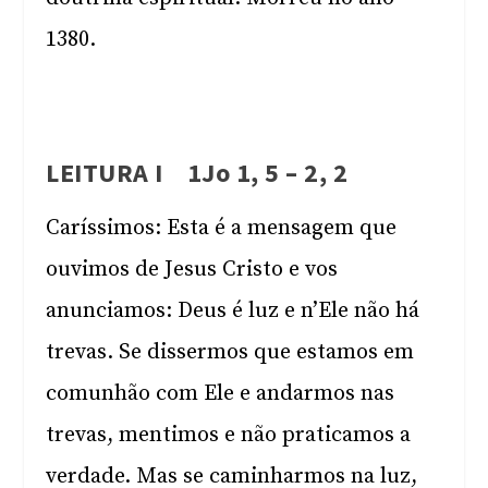
1380.
LEITURA I 1Jo 1, 5 – 2, 2
Caríssimos: Esta é a mensagem que
ouvimos de Jesus Cristo e vos
anunciamos: Deus é luz e n’Ele não há
trevas. Se dissermos que estamos em
comunhão com Ele e andarmos nas
trevas, mentimos e não praticamos a
verdade. Mas se caminharmos na luz,