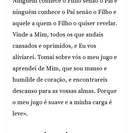
Ninguém conhece o Filho senão o Pai e
ninguém conhece o Pai senão o Filho e
aquele a quem o Filho o quiser revelar.
Vinde a Mim, todos os que andais
cansados e oprimidos, e Eu vos
aliviarei. Tomai sobre vós o meu jugo e
aprendei de Mim, que sou manso e
humilde de coração, e encontrareis
descanso para as vossas almas. Porque
o meu jugo é suave e a minha carga é
leve».