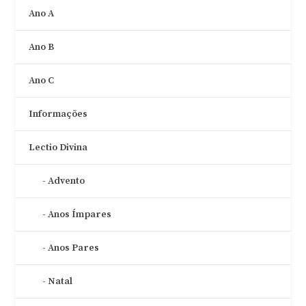
Ano A
Ano B
Ano C
Informações
Lectio Divina
Advento
Anos Ímpares
Anos Pares
Natal