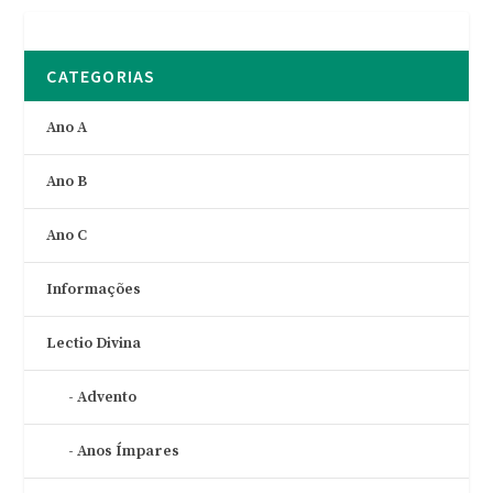
CATEGORIAS
Ano A
Ano B
Ano C
Informações
Lectio Divina
Advento
Anos Ímpares