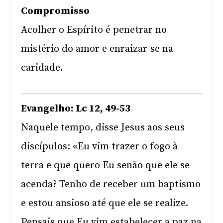
Compromisso
Acolher o Espírito é penetrar no
mistério do amor e enraizar-se na
caridade.
Evangelho: Lc 12, 49-53
Naquele tempo, disse Jesus aos seus
discípulos: «Eu vim trazer o fogo à
terra e que quero Eu senão que ele se
acenda? Tenho de receber um baptismo
e estou ansioso até que ele se realize.
Pensais que Eu vim estabelecer a paz na