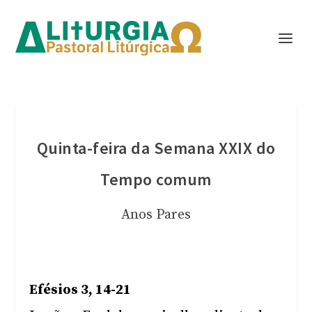
Quinta-feira da Semana XXIX do
Tempo comum
Anos Pares
Efésios 3, 14-21