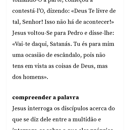
tomando-O à parte, começou a
contestá-l’O, dizendo: «Deus Te livre de
tal, Senhor! Isso não há de acontecer!»
Jesus voltou-Se para Pedro e disse-lhe:
«Vai-te daqui, Satanás. Tu és para mim
uma ocasião de escândalo, pois não
tens em vista as coisas de Deus, mas
dos homens».
compreender a palavra
Jesus interroga os discípulos acerca do
que se diz dele entre a multidão e