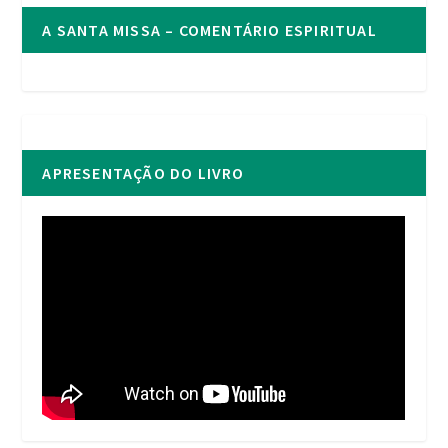
A SANTA MISSA – COMENTÁRIO ESPIRITUAL
APRESENTAÇÃO DO LIVRO