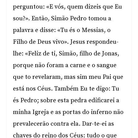
perguntou: «E vós, quem dizeis que Eu
sou?». Então, Simão Pedro tomou a
palavra e disse: «Tu és o Messias, o
Filho de Deus vivo». Jesus respondeu-
lhe: «Feliz de ti, Simão, filho de Jonas,
porque não foram a carne e o sangue
que to revelaram, mas sim meu Pai que
está nos Céus. Também Eu te digo: Tu
és Pedro; sobre esta pedra edificarei a
minha Igreja e as portas do inferno não
prevalecerão contra ela. Dar-te-ei as
chaves do reino dos Céus: tudo o que