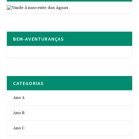
BEM-AVENTURANÇAS
CATEGORIAS
Ano A
Ano B
Ano C