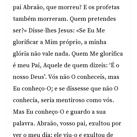
pai Abraão, que morreu? E os profetas
também morreram. Quem pretendes
ser?» Disse-lhes Jesus: «Se Eu Me
glorificar a Mim próprio, a minha
glória não vale nada. Quem Me glorifica
é meu Pai, Aquele de quem dizeis: ‘É o
nosso Deus’. Vós não O conheceis, mas
Eu conheço-O; e se dissesse que não O
conhecia, seria mentiroso como vós.
Mas Eu conheço-O e guardo a sua
palavra. Abraão, vosso pai, exultou por
ver o meu dia; ele viu-o e exultou de