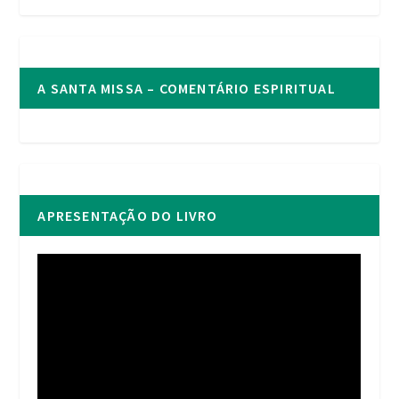
A SANTA MISSA – COMENTÁRIO ESPIRITUAL
APRESENTAÇÃO DO LIVRO