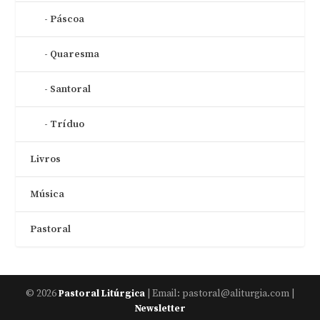
Páscoa
Quaresma
Santoral
Tríduo
Livros
Música
Pastoral
© 2026
| Email: pastoral@aliturgia.com |
Pastoral Litúrgica
Newsletter