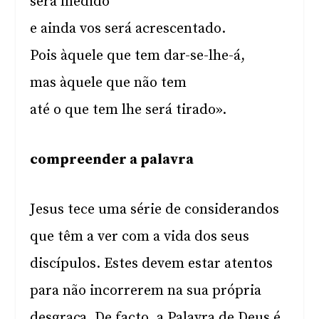
será medido
e ainda vos será acrescentado.
Pois àquele que tem dar-se-lhe-á,
mas àquele que não tem
até o que tem lhe será tirado».
compreender a palavra
Jesus tece uma série de considerandos
que têm a ver com a vida dos seus
discípulos. Estes devem estar atentos
para não incorrerem na sua própria
desgraça. De facto, a Palavra de Deus é