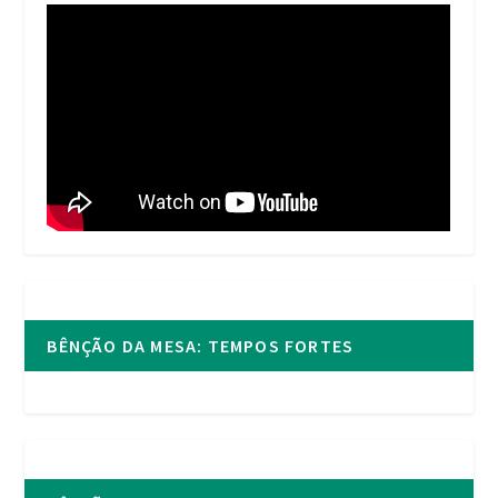
BÊNÇÃO DA MESA: TEMPOS FORTES