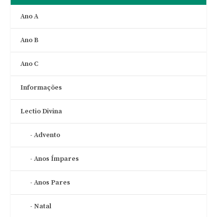
Ano A
Ano B
Ano C
Informações
Lectio Divina
Advento
Anos Ímpares
Anos Pares
Natal