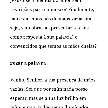
Jesus use a medida do amor sem
restrições para connosco? Finalmente,
não estaremos nós de mãos vazias (ou
seja, sem obras a apresentar a Jesus
como resposta à sua palavra) e
convencidos que temos as mãos cheias?
rezar a palavra
Venho, Senhor, à tua presença de mãos
vazias. Sei que por mim nada posso
esperar, mas se a tua luz brilha em
mim, então, todos serão iluminados.