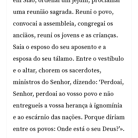
em Sião, ordenai um jejum, proclamai
uma reunião sagrada. Reuni o povo,
convocai a assembleia, congregai os
anciãos, reuni os jovens e as crianças.
Saia o esposo do seu aposento e a
esposa do seu tálamo. Entre o vestíbulo
e o altar, chorem os sacerdotes,
ministros do Senhor, dizendo: ‘Perdoai,
Senhor, perdoai ao vosso povo e não
entregueis a vossa herança à ignomínia
e ao escárnio das nações. Porque diriam
entre os povos: Onde está o seu Deus?’».