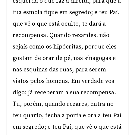
esquerda o que faz a direita, para que a
tua esmola fique em segredo; e teu Pai,
que vê o que está oculto, te dará a
recompensa. Quando rezardes, não
sejais como os hipócritas, porque eles
gostam de orar de pé, nas sinagogas e
nas esquinas das ruas, para serem
vistos pelos homens. Em verdade vos
digo: já receberam a sua recompensa.
Tu, porém, quando rezares, entra no
teu quarto, fecha a porta e ora a teu Pai
em segredo; e teu Pai, que vê o que está