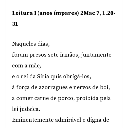
Leitura I (anos ímpares) 2Mac 7, 1.20-
31
Naqueles dias,
foram presos sete irmãos, juntamente
com a mãe,
e o rei da Síria quis obrigá-los,
à força de azorragues e nervos de boi,
a comer carne de porco, proibida pela
lei judaica.
Eminentemente admirável e digna de