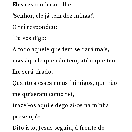
Eles responderam-lhe:
‘Senhor, ele já tem dez minas!’.
O rei respondeu:
‘Eu vos digo:
A todo aquele que tem se dará mais,
mas àquele que não tem, até o que tem
lhe será tirado.
Quanto a esses meus inimigos, que não
me quiseram como rei,
trazei-os aqui e degolai-os na minha
presença’».
Dito isto, Jesus seguiu, à frente do