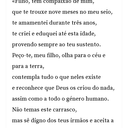
«Filho, tem compaixão de mim,
que te trouxe nove meses no meu seio,
te amamentei durante três anos,
te criei e eduquei até esta idade,
provendo sempre ao teu sustento.
Peço-te, meu filho, olha para o céu e
para a terra,
contempla tudo o que neles existe
e reconhece que Deus os criou do nada,
assim como a todo o género humano.
Não temas este carrasco,
mas sê digno dos teus irmãos e aceita a