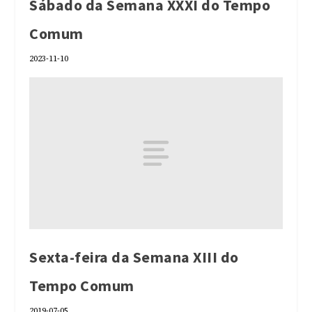
Sábado da Semana XXXI do Tempo
Comum
2023-11-10
Sexta-feira da Semana XIII do
Tempo Comum
2019-07-05