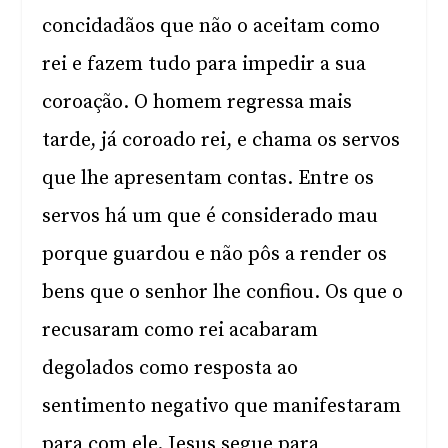
concidadãos que não o aceitam como
rei e fazem tudo para impedir a sua
coroação. O homem regressa mais
tarde, já coroado rei, e chama os servos
que lhe apresentam contas. Entre os
servos há um que é considerado mau
porque guardou e não pôs a render os
bens que o senhor lhe confiou. Os que o
recusaram como rei acabaram
degolados como resposta ao
sentimento negativo que manifestaram
para com ele. Jesus segue para