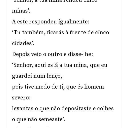
‘Senhor, a tua mina rendeu cinco
minas’.
A este respondeu igualmente:
‘Tu também, ficarás à frente de cinco
cidades’.
Depois veio o outro e disse-lhe:
‘Senhor, aqui está a tua mina, que eu
guardei num lenço,
pois tive medo de ti, que és homem
severo:
levantas o que não depositaste e colhes
o que não semeaste’.