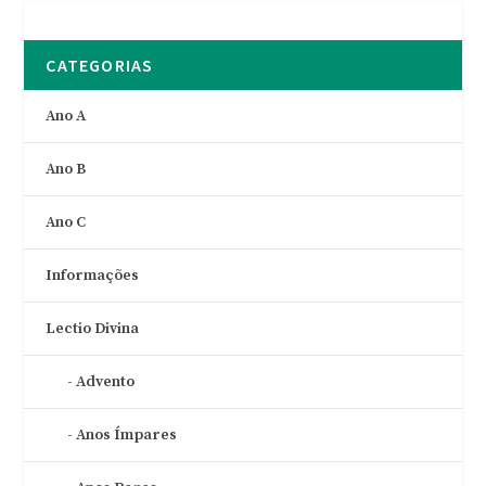
CATEGORIAS
Ano A
Ano B
Ano C
Informações
Lectio Divina
Advento
Anos Ímpares