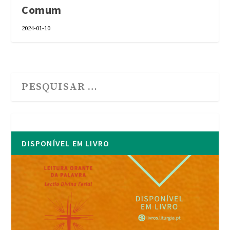
Comum
2024-01-10
DISPONÍVEL EM LIVRO