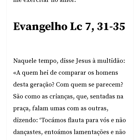
me exercitar no amor.
Evangelho Lc 7, 31-35
Naquele tempo, disse Jesus à multidão:
«A quem hei de comparar os homens
desta geração? Com quem se parecem?
São como as crianças, que, sentadas na
praça, falam umas com as outras,
dizendo: ‘Tocámos flauta para vós e não
dançastes, entoámos lamentações e não