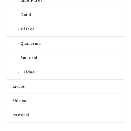
Anos Pares
Natal
Páscoa
Quaresma
Santoral
Tríduo
Livros
Música
Pastoral