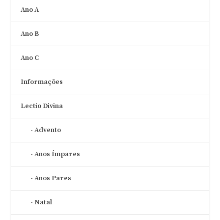
Ano A
Ano B
Ano C
Informações
Lectio Divina
Advento
Anos Ímpares
Anos Pares
Natal