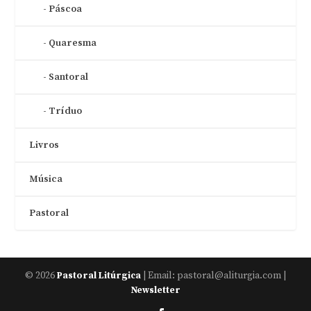
Páscoa
Quaresma
Santoral
Tríduo
Livros
Música
Pastoral
© 2026
| Email: pastoral@aliturgia.com |
Pastoral Litúrgica
Newsletter