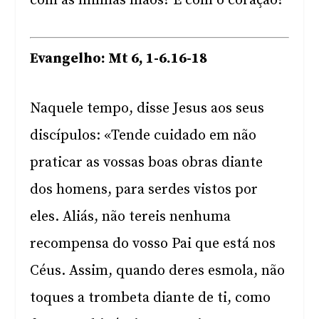
com as minhas mãos? E com o coração?
Evangelho: Mt 6, 1-6.16-18
Naquele tempo, disse Jesus aos seus
discípulos: «Tende cuidado em não
praticar as vossas boas obras diante
dos homens, para serdes vistos por
eles. Aliás, não tereis nenhuma
recompensa do vosso Pai que está nos
Céus. Assim, quando deres esmola, não
toques a trombeta diante de ti, como