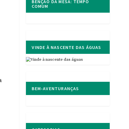
BÊNÇÃO DA MESA: TEMPO
COMUM
VINDE À NASCENTE DAS ÁGUAS
a
BEM-AVENTURANÇAS