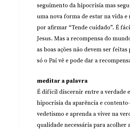
seguimento da hipocrisia mas segui
uma nova forma de estar na vida e
por afirmar “Tende cuidado”. É fác
Jesus. Mas a recompensa do mundo 
as boas ações não devem ser feita
só o Pai vê e pode dar a recompensa
meditar a palavra
É difícil discernir entre a verdade
hipocrisia da aparência e contento
vedetismo e aprenda a viver na ver
qualidade necessária para acolher a