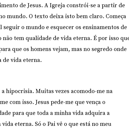
mento de Jesus. A Igreja constrói-se a partir de
 no mundo. O texto deixa isto bem claro. Começa
il seguir o mundo e esquecer os ensinamentos de
não tem qualidade de vida eterna. É por isso qu
s para que os homens vejam, mas no segredo onde
 de vida eterna.
 e a hipocrisia. Muitas vezes acomodo-me na
-me com isso. Jesus pede-me que vença o
dade para que toda a minha vida adquira a
 vida eterna. Só o Pai vê o que está no meu