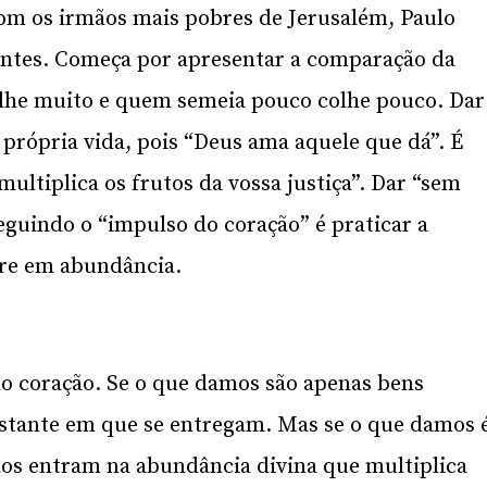
com os irmãos mais pobres de Jerusalém, Paulo
antes. Começa por apresentar a comparação da
lhe muito e quem semeia pouco colhe pouco. Dar
 própria vida, pois “Deus ama aquele que dá”. É
ultiplica os frutos da vossa justiça”. Dar “sem
eguindo o “impulso do coração” é praticar a
re em abundância.
o coração. Se o que damos são apenas bens
nstante em que se entregam. Mas se o que damos 
dos entram na abundância divina que multiplica