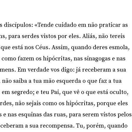
s discípulos: «Tende cuidado em não praticar as
, para serdes vistos por eles. Aliás, não tereis
que está nos Céus. Assim, quando deres esmola,
, como fazem os hipócritas, nas sinagogas e nas
omens. Em verdade vos digo: já receberam a sua
não saiba a tua mão esquerda o que faz a tua
 em segredo; e teu Pai, que vê o que está oculto,
des, não sejais como os hipócritas, porque eles
 e nas esquinas das ruas, para serem vistos pelos
receberam a sua recompensa. Tu, porém, quando