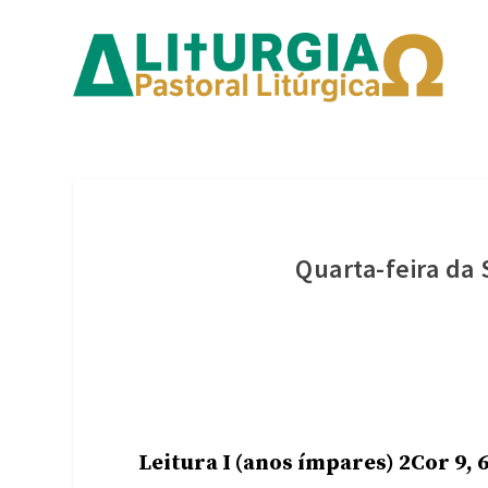
Quarta-feira d
Leitura I (anos ímpares) 2Cor 9, 