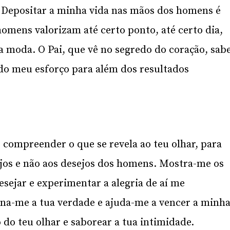
. Depositar a minha vida nas mãos dos homens é
 homens valorizam até certo ponto, até certo dia,
a moda. O Pai, que vê no segredo do coração, sab
 do meu esforço para além dos resultados
 compreender o que se revela ao teu olhar, para
ejos e não aos desejos dos homens. Mostra-me os
sejar e experimentar a alegria de aí me
ina-me a tua verdade e ajuda-me a vencer a minh
 do teu olhar e saborear a tua intimidade.