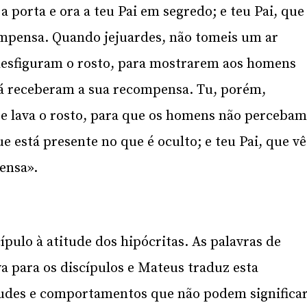
a porta e ora a teu Pai em segredo; e teu Pai, que
compensa. Quando jejuardes, não tomeis um ar
desfiguram o rosto, para mostrarem aos homens
já receberam a sua recompensa. Tu, porém,
 e lava o rosto, para que os homens não perceba
ue está presente no que é oculto; e teu Pai, que vê
pensa».
pulo à atitude dos hipócritas. As palavras de
a para os discípulos e Mateus traduz esta
udes e comportamentos que não podem significa