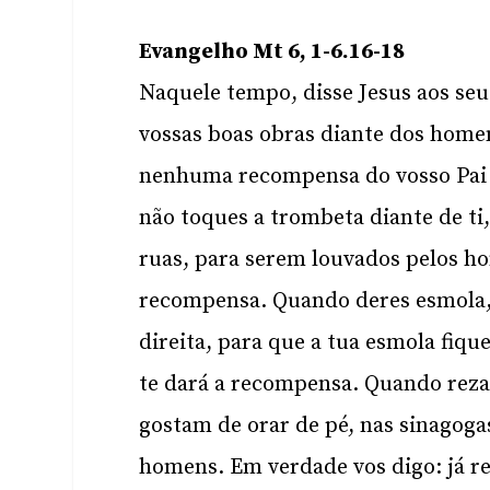
Evangelho Mt 6, 1-6.16-18
Naquele tempo, disse Jesus aos seu
vossas boas obras diante dos homens
nenhuma recompensa do vosso Pai 
não toques a trombeta diante de ti
ruas, para serem louvados pelos h
recompensa. Quando deres esmola, 
direita, para que a tua esmola fique
te dará a recompensa. Quando rezar
gostam de orar de pé, nas sinagogas
homens. Em verdade vos digo: já 