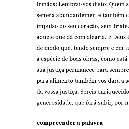
Irmãos: Lembrai-vos disto: Quem
semeia abundantemente também co
impulso do seu coração, sem tris
aquele que dá com alegria. E Deus 
de modo que, tendo sempre e em tu
a espécie de boas obras, como está
sua justiça permanece para sempre
para alimento também vos dará a s
da vossa justiça. Sereis enriquecid
generosidade, que fará subir, por n
compreender a palavra