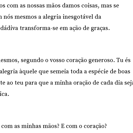
mos com as nossas mãos damos coisas, mas se
nós mesmos a alegria inesgotável da
a dádiva transforma-se em ação de graças.
esmos, segundo o vosso coração generoso. Tu és
alegria àquele que semeia toda a espécie de boas
e ao teu para que a minha oração de cada dia sej
ica.
 com as minhas mãos? E com o coração?