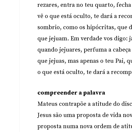
rezares, entra no teu quarto, fecha 
vê o que está oculto, te dará a re
sombrio, como os hipócritas, que 
que jejuam. Em verdade vos digo: 
quando jejuares, perfuma a cabeça
que jejuas, mas apenas o teu Pai, q
o que está oculto, te dará a recom
compreender a palavra
Mateus contrapõe a atitude do discí
Jesus são uma proposta de vida nov
proposta numa nova ordem de atit