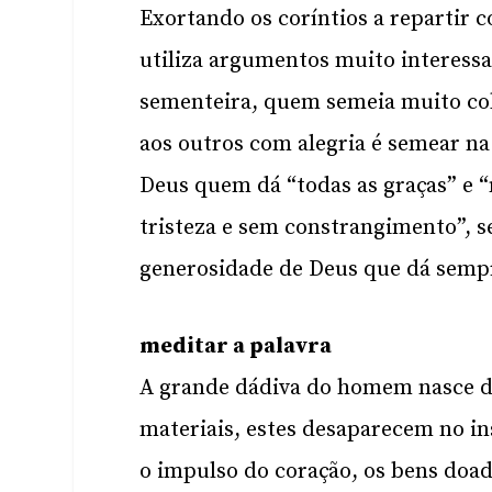
Exortando os coríntios a repartir 
utiliza argumentos muito interess
sementeira, quem semeia muito co
aos outros com alegria é semear na
Deus quem dá “todas as graças” e “m
tristeza e sem constrangimento”, s
generosidade de Deus que dá semp
meditar a palavra
A grande dádiva do homem nasce d
materiais, estes desaparecem no i
o impulso do coração, os bens doa