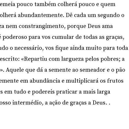
 semeia pouco também colherá pouco e quem
lherá abundantemente. Dê cada um segundo o
teza nem constrangimento, porque Deus ama
é poderoso para vos cumular de todas as graças,
do o necessário, vos fique ainda muito para toda
 escrito: «Repartiu com largueza pelos pobres; a
». Aquele que dá a semente ao semeador e o pão
emente em abundância e multiplicará os frutos
os em tudo e podereis praticar a mais larga
osso intermédio, a ação de graças a Deus. .